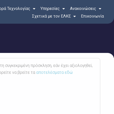
ρά Τεχνολογίας
Υπηρεσίες
Ανακοινώσεις
Σχετικά με τον ΕΛΚΕ
Επικοινωνία
 τη συγκεκριμένη πρόσκληση, εάν έχει αξιολογηθεί,
ορείτε να βρείτε τα
αποτελέσματα εδώ