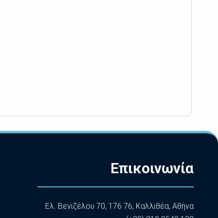
Επικοινωνία
Ελ. Βενιζέλου 70, 176 76, Καλλιθέα, Αθήνα