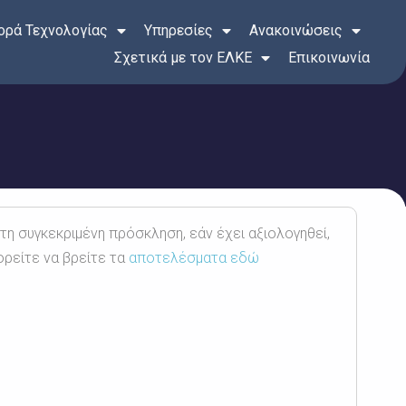
ρά Τεχνολογίας
Υπηρεσίες
Ανακοινώσεις
Σχετικά με τον ΕΛΚΕ
Επικοινωνία
 τη συγκεκριμένη πρόσκληση, εάν έχει αξιολογηθεί,
ορείτε να βρείτε τα
αποτελέσματα εδώ