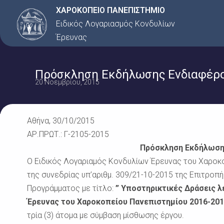
Μετάβαση
ΧΑΡΟΚΟΠΕΙΟ ΠΑΝΕΠΙΣΤΗΜΙΟ
στο
Ειδικός Λογαριασμός Κονδυλίων
περιεχόμενο
Έρευνας
Πρόσκληση Εκδήλωσης Ενδιαφέρο
20 Νοεμβρίου, 2015
Αθήνα, 30/10/2015
ΑΡ.ΠΡΩΤ.: Γ-2105-2015
Πρόσκληση Εκδήλωση
Ο Ειδικός Λογαριαμός Κονδυλίων Έρευνας του Χαροκ
της συνεδρίας υπ’αριθμ. 309/21-10-2015 της Επιτροπ
Προγράμματος με τίτλο:
” Υποστηρικτικές Δράσεις λ
Έρευνας του Χαροκοπείου Πανεπιστημίου 2016-2017
τρία (3) άτομα με σύμβαση μίσθωσης έργου.