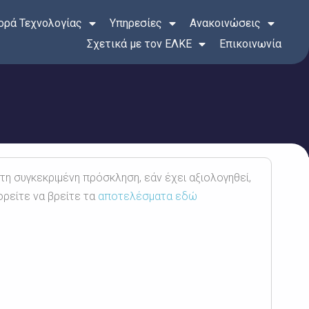
ρά Τεχνολογίας
Υπηρεσίες
Ανακοινώσεις
Σχετικά με τον ΕΛΚΕ
Επικοινωνία
 τη συγκεκριμένη πρόσκληση, εάν έχει αξιολογηθεί,
ορείτε να βρείτε τα
αποτελέσματα εδώ