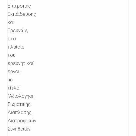
Επιτροπής
Εκπάιδευσης
και
Ερευνών,
στο
πλαίσιο
του
ερευνητικού
έργου
με
τίτλο:
“Αξιολόγηση
Σωματικής
Διάπλασης,
Διατροφικών
Συνηθειών