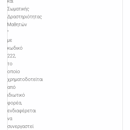
και
Σωματικής
Δραστηριότητας
Μαθητών
”
με
κωδικό
222,
το
οποίο
χρηματοδοτείται
από
ιδιωτικό
φορέα,
ενδιαφέρεται
να
συνεργαστεί