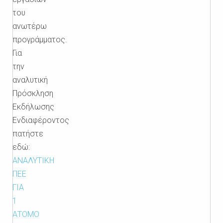
του
ανωτέρω
προγράμματος.
Για
την
αναλυτική
Πρόσκληση
Εκδήλωσης
Ενδιαφέροντος
πατήστε
εδώ:
ΑΝΑΛΥΤΙΚΗ
ΠΕΕ
ΓΙΑ
1
ΑΤΟΜΟ