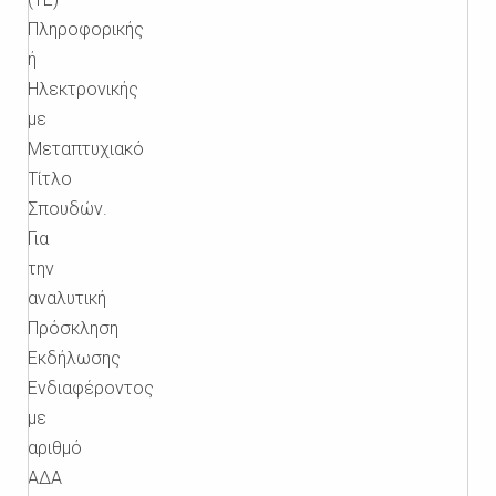
Πληροφορικής
ή
Ηλεκτρονικής
με
Μεταπτυχιακό
Τίτλο
Σπουδών.
Για
την
αναλυτική
Πρόσκληση
Εκδήλωσης
Ενδιαφέροντος
με
αριθμό
ΑΔΑ