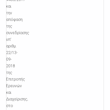
και
την
απόφαση
της
συνεδρίασης
υπ’
αριθμ.
22/13-
09-
2018
της
Επιτροπής
Ερευνών
και
Διαχείρισης,
στο