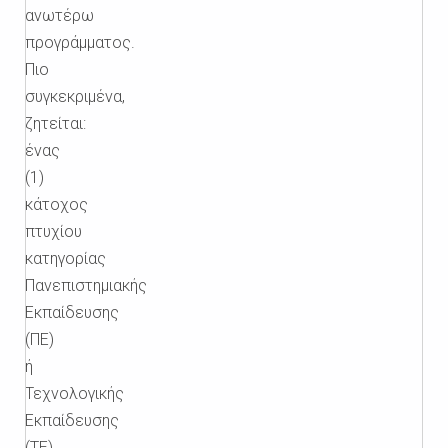
ανωτέρω
προγράμματος.
Πιο
συγκεκριμένα,
ζητείται:
ένας
(1)
κάτοχος
πτυχίου
κατηγορίας
Πανεπιστημιακής
Εκπαίδευσης
(ΠΕ)
ή
Τεχνολογικής
Εκπαίδευσης
(ΤΕ)