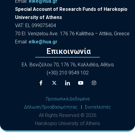
Εmail:
elke@hua.gr
Special Account of Research Funds of Harokopio
University of Athens
VAT: EL 099075404
70 El. Venizelou Ave. 176 76 Kallithea – Attikis, Greece
Εmail:
elke@hua.gr
Επικοινωνία
Ελ. Βενιζέλου 70, 176 76, Καλλιθέα, Αθήνα
(+30) 210 9549 102
Προσωπικά Δεδομένα
Δήλωση Προσβασιμότητας
|
Συντελεστές
All Rights Reserved ©
2026
Harokopio University of Athens