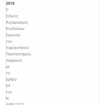
2018
Ο
Ειδικός
Λογαριασμός
Κονδυλίων
Έρευνας
του
Χαροκοπείου
Πανεπιστημίου,
σύμφωνα
με
το
άρθρο
64
του
Ν.
4485/2017