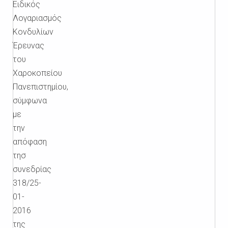
Ειδικός
Λογαριασμός
Κονδυλίων
Έρευνας
του
Χαροκοπείου
Πανεπιστημίου,
σύμφωνα
με
την
απόφαση
τησ
συνεδρίας
318/25-
01-
2016
της