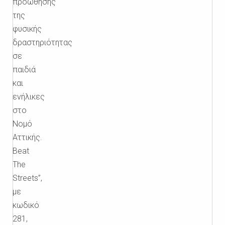
προώθησης
της
φυσικής
δραστηριότητας
σε
παιδιά
και
ενήλικες
στο
Νομό
Αττικής.
Beat
The
Streets”,
με
κωδικό
281,