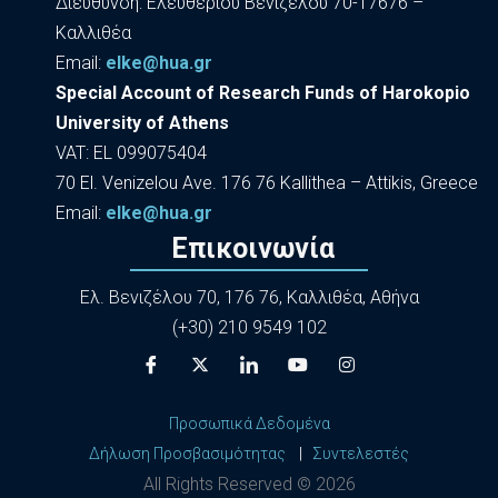
Διεύθυνση: Ελευθερίου Βενιζέλου 70-17676 –
Καλλιθέα
Εmail:
elke@hua.gr
Special Account of Research Funds of Harokopio
University of Athens
VAT: EL 099075404
70 El. Venizelou Ave. 176 76 Kallithea – Attikis, Greece
Εmail:
elke@hua.gr
Επικοινωνία
Ελ. Βενιζέλου 70, 176 76, Καλλιθέα, Αθήνα
(+30) 210 9549 102
Προσωπικά Δεδομένα
Δήλωση Προσβασιμότητας
|
Συντελεστές
All Rights Reserved ©
2026