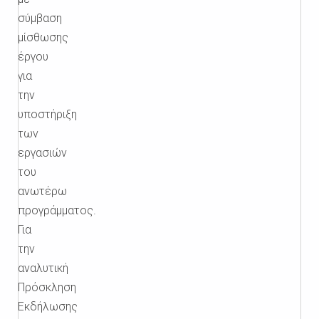
σύμβαση
μίσθωσης
έργου
για
την
υποστήριξη
των
εργασιών
του
ανωτέρω
προγράμματος.
Για
την
αναλυτική
Πρόσκληση
Εκδήλωσης