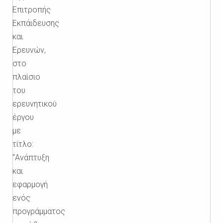
Επιτροπής
Εκπάιδευσης
και
Ερευνών,
στο
πλαίσιο
του
ερευνητικού
έργου
με
τίτλο:
“Ανάπτυξη
και
εφαρμογή
ενός
προγράμματος