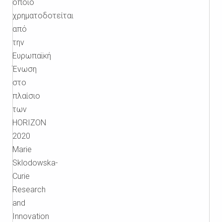
οποίο
χρηματοδοτείται
από
την
Ευρωπαϊκή
Ένωση
στο
πλαίσιο
των
HORIZON
2020
Marie
Sklodowska-
Curie
Research
and
Innovation