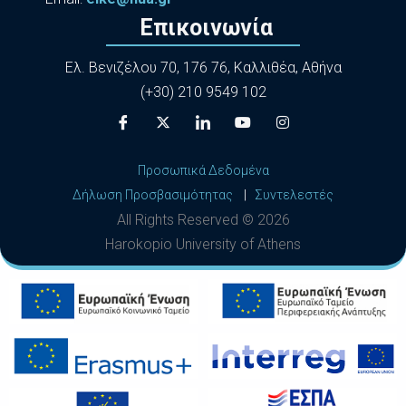
Επικοινωνία
Ελ. Βενιζέλου 70, 176 76, Καλλιθέα, Αθήνα
(+30) 210 9549 102
Προσωπικά Δεδομένα
Δήλωση Προσβασιμότητας
|
Συντελεστές
All Rights Reserved ©
2026
Harokopio University of Athens