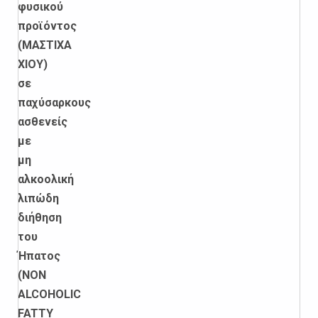
φυσικού
προϊόντος
(ΜΑΣΤΙΧΑ
ΧΙΟΥ)
σε
παχύσαρκους
ασθενείς
με
μη
αλκοολική
λιπώδη
διήθηση
του
Ήπατος
(
NON
ALCOHOLIC
FATTY