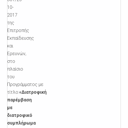
10-
2017
της
Επιτροπής
Εκπαίδευσης
και
Ερευνών,
στο
πλαίσιο
του
Προγράμματος με
τίτλο:
«Διατροφική
παρέμβαση
με
διατροφικό
συμπλήρωμα