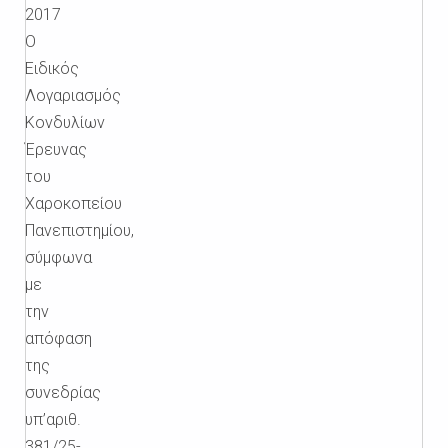
2017
Ο
Ειδικός
Λογαριασμός
Κονδυλίων
Έρευνας
του
Χαροκοπείου
Πανεπιστημίου,
σύμφωνα
με
την
απόφαση
της
συνεδρίας
υπ’αριθ.
381/25-