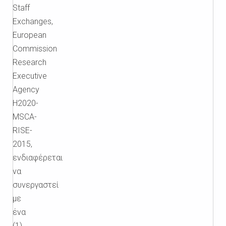
Staff
Exchanges,
European
Commission
Research
Executive
Agency
H2020-
MSCA-
RISE-
2015,
ενδιαφέρεται
να
συνεργαστεί
με
ένα
(1)