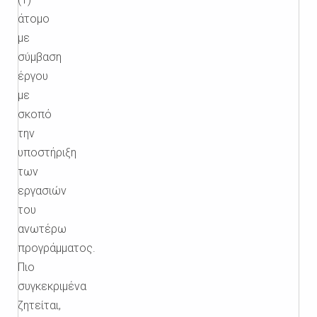
άτομο
με
σύμβαση
έργου
με
σκοπό
την
υποστήριξη
των
εργασιών
του
ανωτέρω
προγράμματος.
Πιο
συγκεκριμένα
ζητείται,