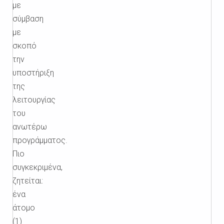
με
σύμβαση
με
σκοπό
την
υποστήριξη
της
λειτουργίας
του
ανωτέρω
προγράμματος.
Πιο
συγκεκριμένα,
ζητείται:
ένα
άτομο
(1)