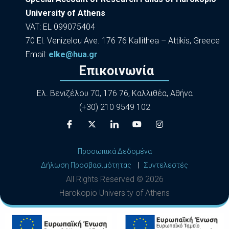
University of Athens
VAT: EL 099075404
70 El. Venizelou Ave. 176 76 Kallithea – Attikis, Greece
Εmail:
elke@hua.gr
Επικοινωνία
Ελ. Βενιζέλου 70, 176 76, Καλλιθέα, Αθήνα
(+30) 210 9549 102
Προσωπικά Δεδομένα
Δήλωση Προσβασιμότητας
|
Συντελεστές
All Rights Reserved ©
2026
Harokopio University of Athens