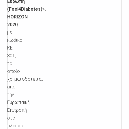
Ευρώπη
(Feel4Diabetes)»,
HORIZON
2020
,
με
κωδικό
ΚΕ
301,
το
οποίο
χρηματοδοτείται
από
την
Ευρωπαϊκή
Επιτροπή,
στο
πλαίσιο