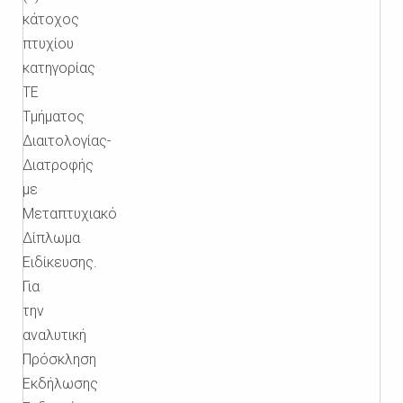
κάτοχος
πτυχίου
κατηγορίας
TΕ
Τμήματος
Διαιτολογίας-
Διατροφής
με
Μεταπτυχιακό
Δίπλωμα
Ειδίκευσης.
Για
την
αναλυτική
Πρόσκληση
Εκδήλωσης