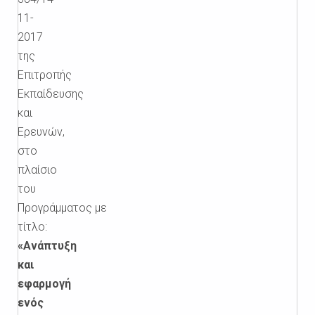
11-
2017
της
Επιτροπής
Εκπαίδευσης
και
Ερευνών,
στο
πλαίσιο
του
Προγράμματος με
τίτλο:
«Ανάπτυξη
και
εφαρμογή
ενός