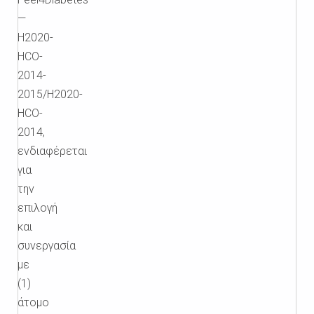
—
H2020-
HCO-
2014-
2015/H2020-
HCO-
2014,
ενδιαφέρεται
για
την
επιλογή
και
συνεργασία
με
(1)
άτομο