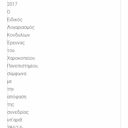
2017
Ο
Ειδικός
Λογαριασμός
Κονδυλίων
Έρευνας
του
Χαροκοπείου
Πανεπιστημίου,
σύμφωνα
με
την
απόφαση
της
συνεδρίας
υπ’αριθ.
384/14-