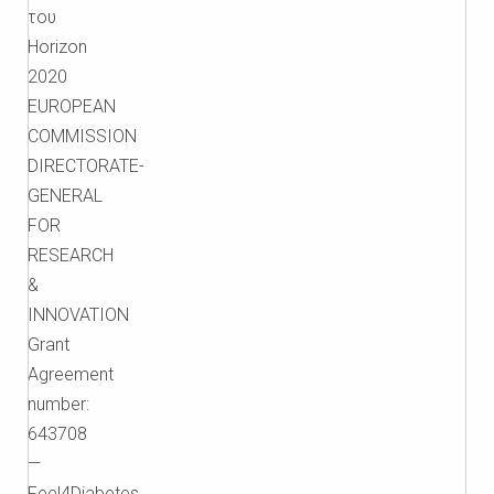
του
Horizon
2020
EUROPEAN
COMMISSION
DIRECTORATE-
GENERAL
FOR
RESEARCH
&
INNOVATION
Grant
Agreement
number:
643708
—
Feel4Diabetes