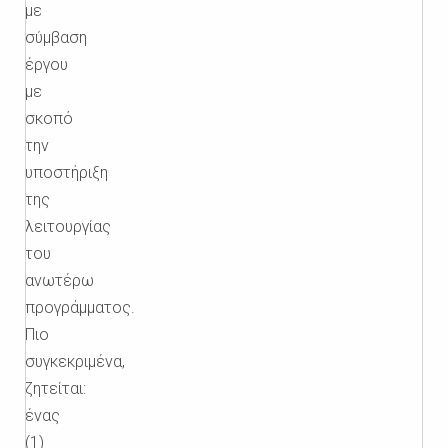
με
σύμβαση
έργου
με
σκοπό
την
υποστήριξη
της
λειτουργίας
του
ανωτέρω
προγράμματος.
Πιο
συγκεκριμένα,
ζητείται:
ένας
(1)