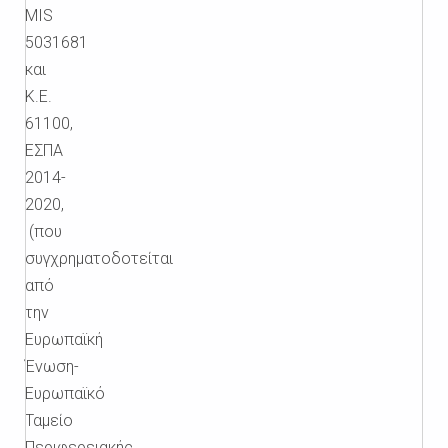
MIS
5031681
και
Κ.Ε.
61100,
ΕΣΠΑ
2014-
2020,
(που
συγχρηματοδοτείται
από
την
Ευρωπαϊκή
Ένωση-
Ευρωπαϊκό
Ταμείο
Περιφερειακής