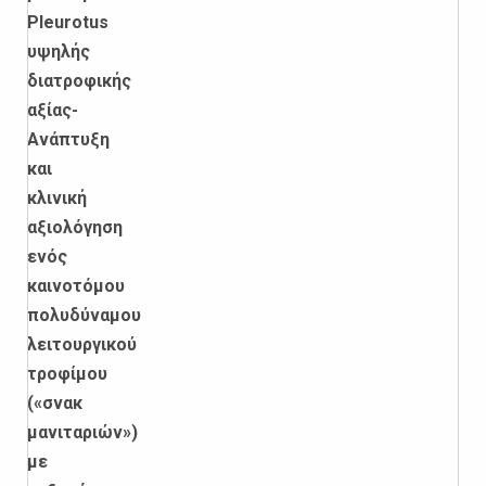
Pleurotus
υψηλής
διατροφικής
αξίας-
Ανάπτυξη
και
κλινική
αξιολόγηση
ενός
καινοτόμου
πολυδύναμου
λειτουργικού
τροφίμου
(«σνακ
μανιταριών»)
με