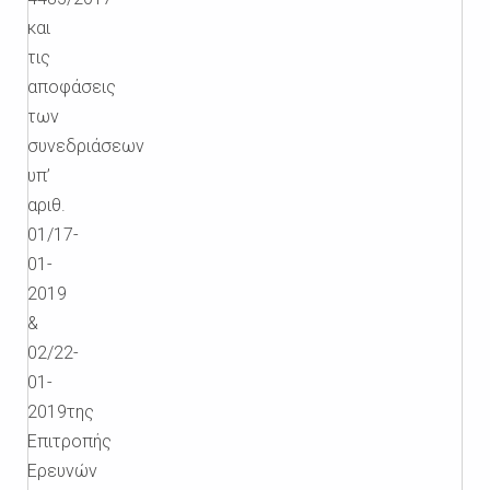
και
τις
αποφάσεις
των
συνεδριάσεων
υπ’
αριθ.
01/17-
01-
2019
&
02/22-
01-
2019της
Επιτροπής
Ερευνών