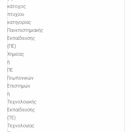
κάτοχος
πτυχίου
κατηγορίας
Πανεπιστημιακής
Εκπαίδευσης
(ΠΕ)
Χημείας
ή
ΠΕ
Γεωπονικών
Επιστημών
ή
Τεχνολογικής
Εκπαίδευσης
(ΤΕ)
Τεχνολογίας