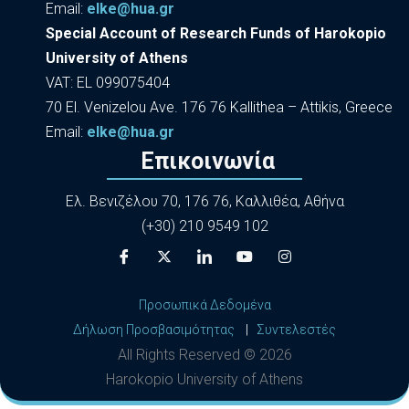
Εmail:
elke@hua.gr
Special Account of Research Funds of Harokopio
University of Athens
VAT: EL 099075404
70 El. Venizelou Ave. 176 76 Kallithea – Attikis, Greece
Εmail:
elke@hua.gr
Επικοινωνία
Ελ. Βενιζέλου 70, 176 76, Καλλιθέα, Αθήνα
(+30) 210 9549 102
Προσωπικά Δεδομένα
Δήλωση Προσβασιμότητας
|
Συντελεστές
All Rights Reserved ©
2026
Harokopio University of Athens