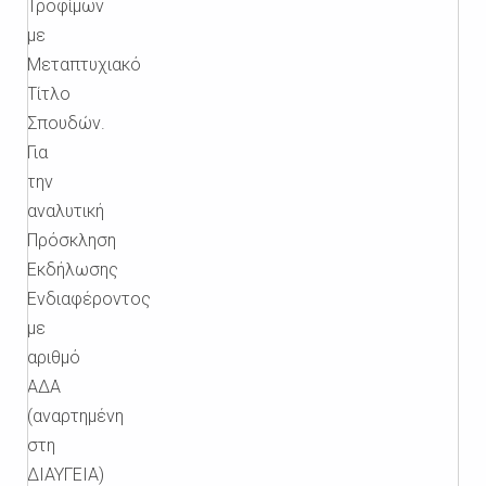
Τροφίμων
με
Μεταπτυχιακό
Τίτλο
Σπουδών.
Για
την
αναλυτική
Πρόσκληση
Εκδήλωσης
Ενδιαφέροντος
με
αριθμό
ΑΔΑ
(αναρτημένη
στη
ΔΙΑΥΓΕΙΑ)