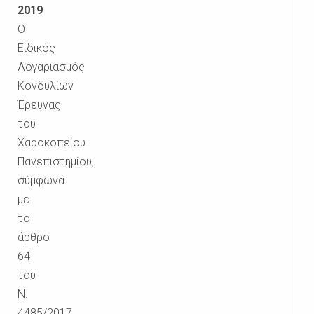
2019
Ο
Ειδικός
Λογαριασμός
Κονδυλίων
Έρευνας
του
Χαροκοπείου
Πανεπιστημίου,
σύμφωνα
με
το
άρθρο
64
του
Ν.
4485/2017