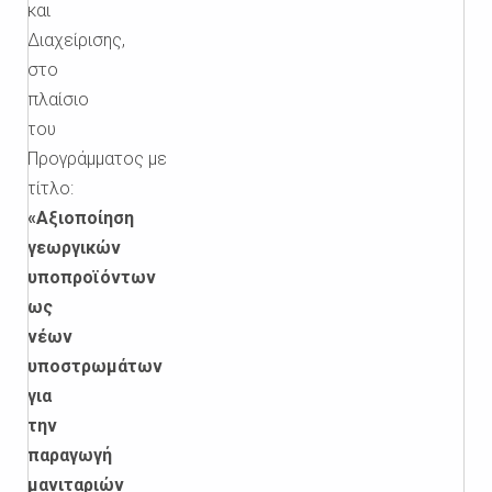
και
Διαχείρισης,
στο
πλαίσιο
του
Προγράμματος με
τίτλο:
«Αξιοποίηση
γεωργικών
υποπροϊόντων
ως
νέων
υποστρωμάτων
για
την
παραγωγή
μανιταριών