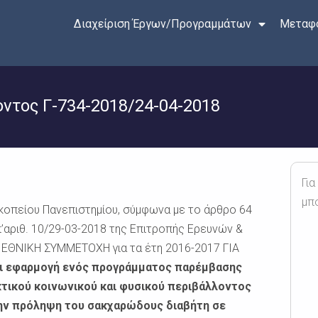
Διαχείριση Έργων/Προγραμμάτων
Μεταφο
τος Γ-734-2018/24-04-2018
Για
μπ
κοπείου Πανεπιστημίου, σύμφωνα με το άρθρο 64
’αριθ. 10/29-03-2018 της Επιτροπής Ερευνών &
: ΕΘΝΙΚΗ ΣΥΜΜΕΤΟΧΗ για τα έτη 2016-2017 ΓΙΑ
ι εφαρμογή ενός προγράμματος παρέμβασης
κτικού κοινωνικού και φυσικού περιβάλλοντος
την πρόληψη του σακχαρώδους διαβήτη σε