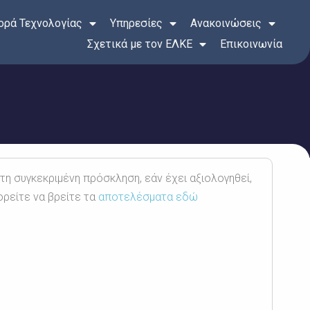
ρά Τεχνολογίας
Υπηρεσίες
Ανακοινώσεις
Σχετικά με τον ΕΛΚΕ
Επικοινωνία
 τη συγκεκριμένη πρόσκληση, εάν έχει αξιολογηθεί,
ορείτε να βρείτε τα
αποτελέσματα εδώ