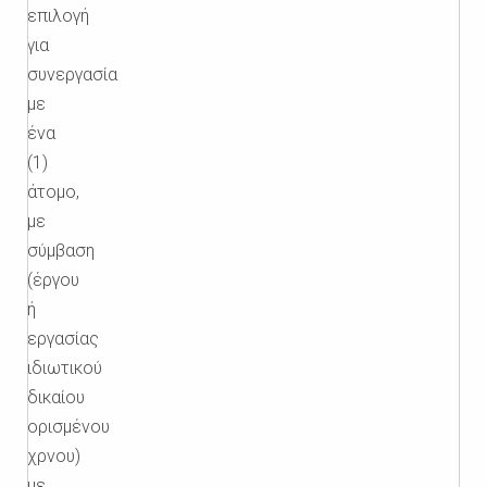
επιλογή
για
συνεργασία
με
ένα
(1)
άτομο,
με
σύμβαση
(έργου
ή
εργασίας
ιδιωτικού
δικαίου
ορισμένου
χρνου)
με