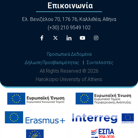
Επικοινωνία
Ελ. Βενιζέλου 70, 176 76, Καλλιθέα, Αθήνα
(+30) 210 9549 102
Προσωπικά Δεδομένα
Δήλωση Προσβασιμότητας
|
Συντελεστές
All Rights Reserved ©
2026
Harokopio University of Athens