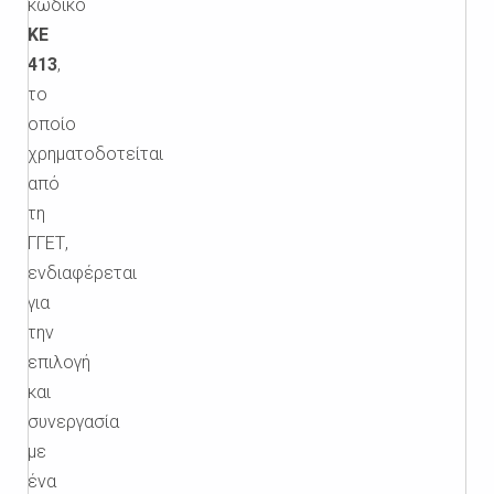
κωδικό
ΚΕ
413
,
το
οποίο
χρηματοδοτείται
από
τη
ΓΓΕΤ,
ενδιαφέρεται
για
την
επιλογή
και
συνεργασία
με
ένα