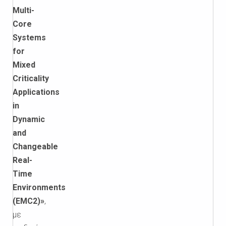
Multi-
Core
Systems
for
Mixed
Criticality
Applications
in
Dynamic
and
Changeable
Real-
Time
Environments
(EMC2)»
,
με