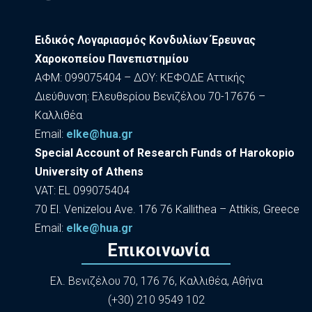
Ειδικός Λογαριασμός Κονδυλίων Έρευνας
Χαροκοπείου Πανεπιστημίου
ΑΦΜ: 099075404 – ΔΟΥ: ΚΕΦΟΔΕ Αττικής
Διεύθυνση: Ελευθερίου Βενιζέλου 70-17676 –
Καλλιθέα
Εmail:
elke@hua.gr
Special Account of Research Funds of Harokopio
University of Athens
VAT: EL 099075404
70 El. Venizelou Ave. 176 76 Kallithea – Attikis, Greece
Εmail:
elke@hua.gr
Επικοινωνία
Ελ. Βενιζέλου 70, 176 76, Καλλιθέα, Αθήνα
(+30) 210 9549 102