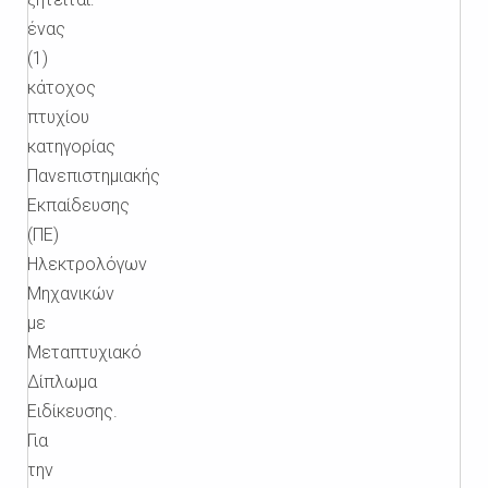
ένας
(1)
κάτοχος
πτυχίου
κατηγορίας
Πανεπιστημιακής
Εκπαίδευσης
(ΠΕ)
Ηλεκτρολόγων
Μηχανικών
με
Μεταπτυχιακό
Δίπλωμα
Ειδίκευσης.
Για
την