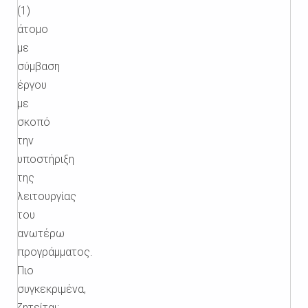
(1)
άτομο
με
σύμβαση
έργου
με
σκοπό
την
υποστήριξη
της
λειτουργίας
του
ανωτέρω
προγράμματος.
Πιο
συγκεκριμένα,
ζητείται: