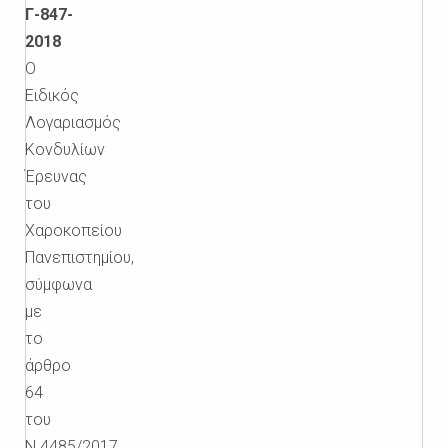
Γ-847-
2018
Ο
Ειδικός
Λογαριασμός
Κονδυλίων
Έρευνας
του
Χαροκοπείου
Πανεπιστημίου,
σύμφωνα
με
το
άρθρο
64
του
Ν.4485/2017