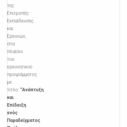
της
Επιτροπής
Εκπαίδευσης
και
Ερευνών,
στα
πλαίσιο
του
ερευνητικού
προγράμματος
με
τίτλο:
“Ανάπτυξη
και
Επίδειξη
ενός
Παραδείγματος