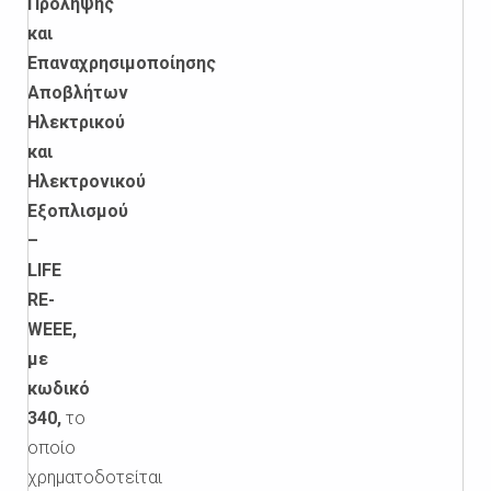
Πρόληψης
και
Επαναχρησιμοποίησης
Αποβλήτων
Ηλεκτρικού
και
Ηλεκτρονικού
Εξοπλισμού
–
LIFE
RE-
WEEE,
με
κωδικό
340,
το
οποίο
χρηματοδοτείται