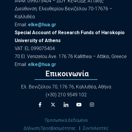
ΑΦΜ: 099075404 – ΔΟΥ: ΚΕΦΟΔΕ Αττικής
Διεύθυνση: Ελευθερίου Βενιζέλου 70-17676 –
Καλλιθέα
Εmail:
elke@hua.gr
Special Account of Research Funds of Harokopio
University of Athens
VAT: EL 099075404
70 El. Venizelou Ave. 176 76 Kallithea – Attikis, Greece
Εmail:
elke@hua.gr
Επικοινωνία
Ελ. Βενιζέλου 70, 176 76, Καλλιθέα, Αθήνα
(+30) 210 9549 102
Προσωπικά Δεδομένα
Δήλωση Προσβασιμότητας
|
Συντελεστές