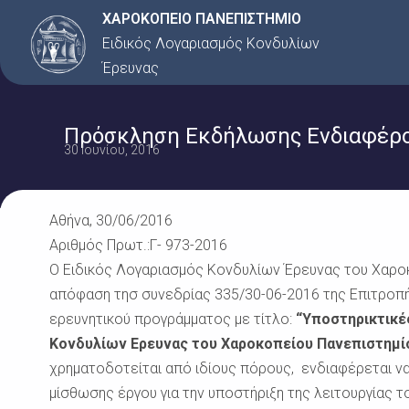
Μετάβαση
ΧΑΡΟΚΟΠΕΙΟ ΠΑΝΕΠΙΣΤΗΜΙΟ
στο
Ειδικός Λογαριασμός Κονδυλίων
περιεχόμενο
Έρευνας
Πρόσκληση Εκδήλωσης Ενδιαφέρον
30 Ιουνίου, 2016
Αθήνα, 30/06/2016
Αριθμός Πρωτ.:Γ- 973-2016
Ο Ειδικός Λογαριασμός Κονδυλίων Έρευνας του Χαροκ
απόφαση τησ συνεδρίας 335/30-06-2016 της Επιτροπή
ερευνητικού προγράμματος με τίτλο:
“Υποστηρικτικές
Κονδυλίων Ερευνας του Χαροκοπείου Πανεπιστημίο
χρηματοδοτείται από ιδίους πόρους, ενδιαφέρεται να
μίσθωσης έργου για την υποστήριξη της λειτουργίας 