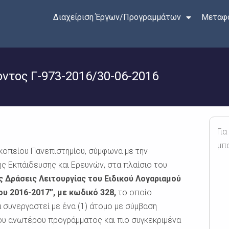
Διαχείριση Έργων/Προγραμμάτων
Μεταφο
τος Γ-973-2016/30-06-2016
Για
μπ
οπείου Πανεπιστημίου, σύμφωνα με την
ς Εκπάιδευσης και Ερευνών, στα πλαίσιο του
 Δράσεις Λειτουργίας του Ειδικού Λογαριαμού
υ 2016-2017”, με κωδικό 328,
το οποίο
 συνεργαστεί με ένα (1) άτομο με σύμβαση
του ανωτέρου προγράμματος και πιο συγκεκριμένα