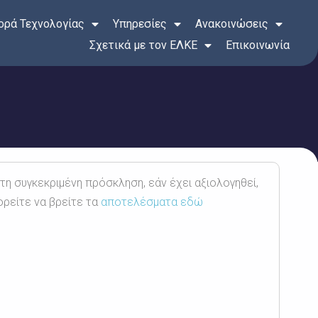
ρά Τεχνολογίας
Υπηρεσίες
Ανακοινώσεις
Σχετικά με τον ΕΛΚΕ
Επικοινωνία
 τη συγκεκριμένη πρόσκληση, εάν έχει αξιολογηθεί,
ορείτε να βρείτε τα
αποτελέσματα εδώ