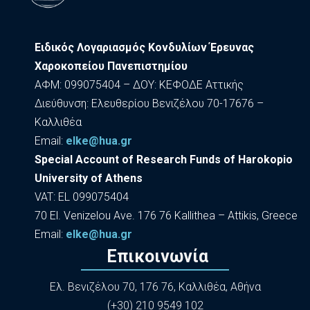
Ειδικός Λογαριασμός Κονδυλίων Έρευνας
Χαροκοπείου Πανεπιστημίου
ΑΦΜ: 099075404 – ΔΟΥ: ΚΕΦΟΔΕ Αττικής
Διεύθυνση: Ελευθερίου Βενιζέλου 70-17676 –
Καλλιθέα
Εmail:
elke@hua.gr
Special Account of Research Funds of Harokopio
University of Athens
VAT: EL 099075404
70 El. Venizelou Ave. 176 76 Kallithea – Attikis, Greece
Εmail:
elke@hua.gr
Επικοινωνία
Ελ. Βενιζέλου 70, 176 76, Καλλιθέα, Αθήνα
(+30) 210 9549 102