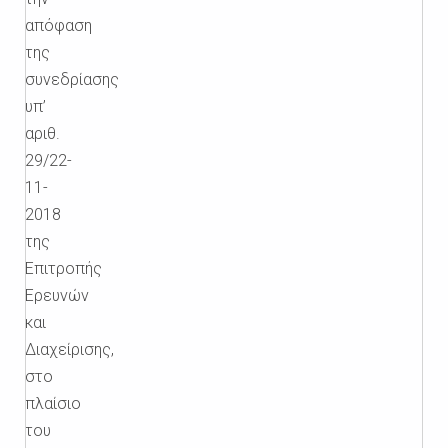
απόφαση
της
συνεδρίασης
υπ’
αριθ.
29/22-
11-
2018
της
Επιτροπής
Ερευνών
και
Διαχείρισης,
στο
πλαίσιο
του