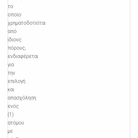
το
οποίο
χρηματοδοτείται
από
ίδιους
πόρους,
ενδιαφέρεται
για
την
επιλογή
και
απασχόληση
ενός
(1)
ατόμου
με