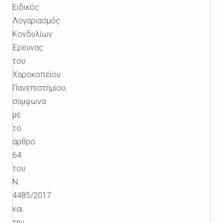
Ειδικός
Λογαριασμός
Κονδυλίων
Έρευνας
του
Χαροκοπείου
Πανεπιστημίου,
σύμφωνα
με
το
άρθρο
64
του
Ν.
4485/2017
και
την