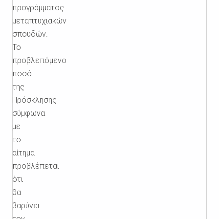
προγράμματος
μεταπτυχιακών
σπουδών.
Το
προβλεπόμενο
ποσό
της
Πρόσκλησης
σύμφωνα
με
το
αίτημα
προβλέπεται
ότι
θα
βαρύνει
τον