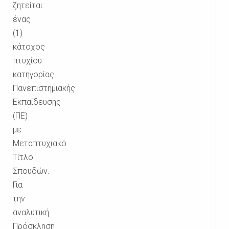
ζητείται:
ένας
(1)
κάτοχος
πτυχίου
κατηγορίας
Πανεπιστημιακής
Εκπαίδευσης
(ΠΕ)
με
Μεταπτυχιακό
Τίτλο
Σπουδών.
Για
την
αναλυτική
Πρόσκληση