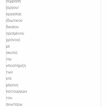
σύμβαση
(έργου/
εργασίας
ιδιωτικού
δικαίου
ορισμένου
χρόνου)
με
σκοπό
την
υποστήριξη
των
επί
μέρους
λειτουργιών
του
ανωτέρω