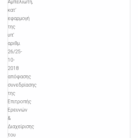
Αμπελιώτη,
κατ’
εφαρμογή
της
υπ’
αριθμ.
26/25-
10-
2018
απόφασης
συνεδρίασης
της
Επιτροπής
Ερευνών
&
Διαχείρισης
του