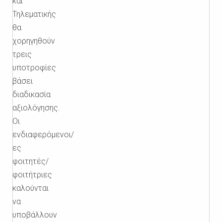
και
Τηλεματικής
θα
χορηγηθούν
τρεις
υποτροφίες
βάσει
διαδικασία
αξιολόγησης.
Οι
ενδιαφερόμενοι/
ες
φοιτητές/
φοιτήτριες
καλούνται
να
υποβάλλουν