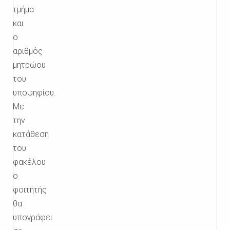
τμήμα
και
ο
αριθμός
μητρώου
του
υποψηφίου.
Με
την
κατάθεση
του
φακέλου
ο
φοιτητής
θα
υπογράφει