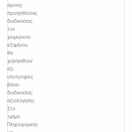
άγονης
προηγηθείσας
διαδικασίας
του
χειμερινού
εξαμήνου,
θα
χορηγηθούν
έξι
υποτροφίες
βάσει
διαδικασίας
αξιολόγησης.
Στο
τμήμα
Πληροφορικής