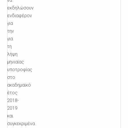
να
εκδηλώσουν
ενδιαφέρον
για
την
για
τη
λήψη
μηνιαίας
υποτροφίας
στο
ακαδημαϊκό
έτος
2018-
2019
και
συγκεκριμένα