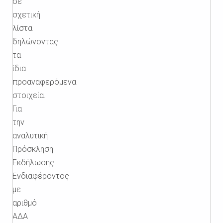
σε
σχετική
λίστα
δηλώνοντας
τα
ίδια
προαναφερόμενα
στοιχεία.
Για
την
αναλυτική
Πρόσκληση
Εκδήλωσης
Ενδιαφέροντος
με
αριθμό
ΑΔΑ