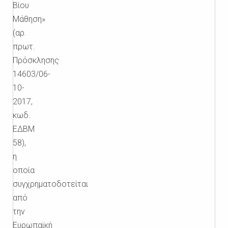
Βίου
Μάθηση»
(αρ.
πρωτ.
Πρόσκλησης
14603/06-
10-
2017,
κωδ.
ΕΔΒΜ
58),
η
οποία
συγχρηματοδοτείται
από
την
Ευρωπαϊκή