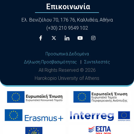
Επικοινωνία
Ελ. Βενιζέλου 70, 176 76, Καλλιθέα, Αθήνα
(+30) 210 9549 102
Προσωπικά Δεδομένα
Δήλωση Προσβασιμότητας
|
Συντελεστές
All Rights Reserved ©
2026
Harokopio University of Athens