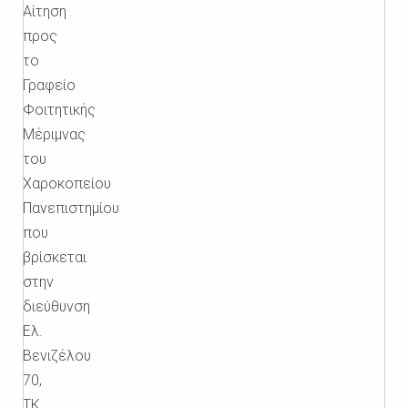
Αίτηση
προς
το
Γραφείο
Φοιτητικής
Μέριμνας
του
Χαροκοπείου
Πανεπιστημίου
που
βρίσκεται
στην
διεύθυνση
Ελ.
Βενιζέλου
70,
ΤΚ