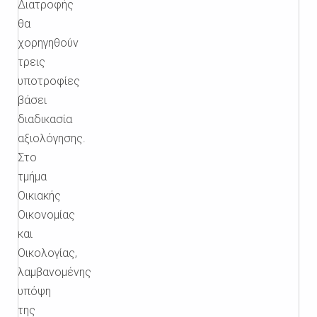
Διατροφής
θα
χορηγηθούν
τρεις
υποτροφίες
βάσει
διαδικασία
αξιολόγησης.
Στο
τμήμα
Οικιακής
Οικονομίας
και
Οικολογίας,
λαμβανομένης
υπόψη
της