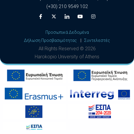
(+30) 210 9549 102
Προσωπικά Δεδομένα
Δήλωση Προσβασιμότητας
|
Συντελεστές
All Rights Reserved ©
2026
Harokopio University of Athens