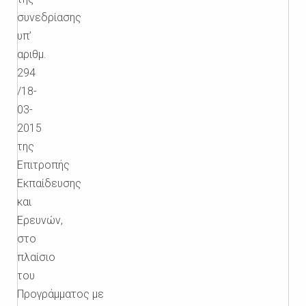
συνεδρίασης
υπ’
αριθμ.
294
/18-
03-
2015
της
Επιτροπής
Εκπαίδευσης
και
Ερευνών,
στο
πλαίσιο
του
Προγράμματος με