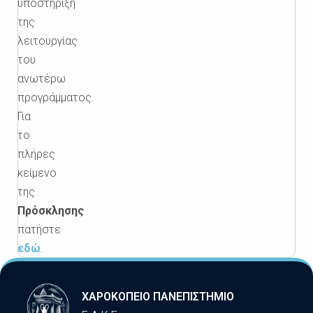
υποστήριξη
της
λειτουργίας
του
ανωτέρω
προγράμματος.
Για
το
πλήρες
κείμενο
της
Πρόσκλησης
πατήστε
εδώ
.
ΧΑΡΟΚΟΠΕΙΟ ΠΑΝΕΠΙΣΤΗΜΙΟ