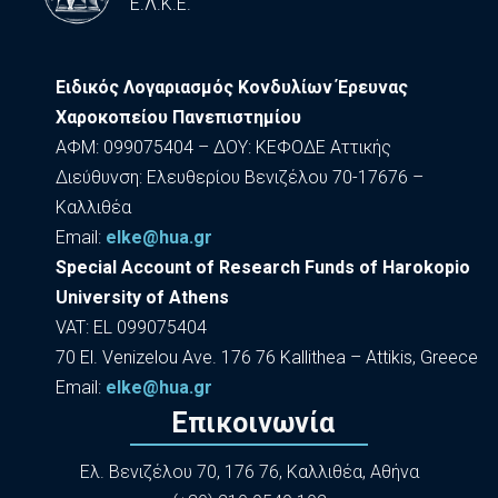
Ε.Λ.Κ.Ε.
Ειδικός Λογαριασμός Κονδυλίων Έρευνας
Χαροκοπείου Πανεπιστημίου
ΑΦΜ: 099075404 – ΔΟΥ: ΚΕΦΟΔΕ Αττικής
Διεύθυνση: Ελευθερίου Βενιζέλου 70-17676 –
Καλλιθέα
Εmail:
elke@hua.gr
Special Account of Research Funds of Harokopio
University of Athens
VAT: EL 099075404
70 El. Venizelou Ave. 176 76 Kallithea – Attikis, Greece
Εmail:
elke@hua.gr
Επικοινωνία
Ελ. Βενιζέλου 70, 176 76, Καλλιθέα, Αθήνα