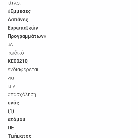
τίτλο:
«Έμμεσες
Δαπάνες
Ευρωπαϊκών
Προγραμμάτων»
με
κωδικό
ΚΕ00210
,
ενδιαφέρεται
για
την
απασχόληση
ενός
(1)
ατόμου
ΠΕ
Τμήματος