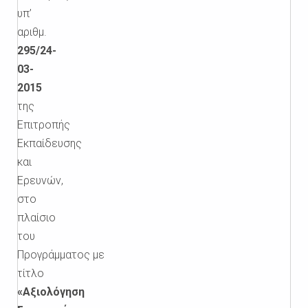
υπ’
αριθμ.
295/24-
03-
2015
της
Επιτροπής
Εκπαίδευσης
και
Ερευνών,
στο
πλαίσιο
του
Προγράμματος με
τίτλο
«Αξιολόγηση