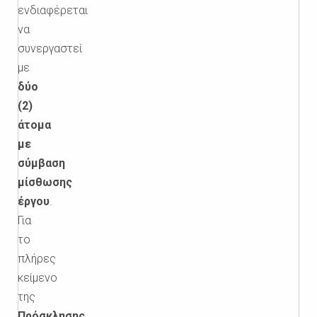
ενδιαφέρεται
να
συνεργαστεί
με
δύο
(2)
άτομα
με
σύμβαση
μίσθωσης
έργου
.
Για
το
πλήρες
κείμενο
της
Πρόσκλησης