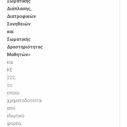
Σωματικής
Διάπλασης,
Διατροφικών
Συνηθειών
και
Σωματικής
Δραστηριότητας
Μαθητών»
και
ΚΕ
222,
το
οποίο
χρηματοδοτείται
από
ιδιωτικό
φορέα,