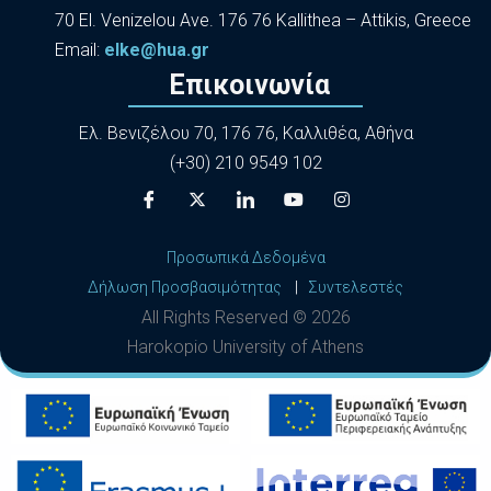
70 El. Venizelou Ave. 176 76 Kallithea – Attikis, Greece
Εmail:
elke@hua.gr
Επικοινωνία
Ελ. Βενιζέλου 70, 176 76, Καλλιθέα, Αθήνα
(+30) 210 9549 102
Προσωπικά Δεδομένα
Δήλωση Προσβασιμότητας
|
Συντελεστές
All Rights Reserved ©
2026
Harokopio University of Athens