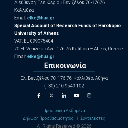
Διεύθυνση: Ελευθερίου Βενιζέλου 70-17676 –
Καλλιθέα
Εmail:
elke@hua.gr
Special Account of Research Funds of Harokopio
University of Athens
VAT: EL 099075404
70 El. Venizelou Ave. 176 76 Kallithea – Attikis, Greece
Εmail:
elke@hua.gr
Επικοινωνία
Ελ. Βενιζέλου 70, 176 76, Καλλιθέα, Αθήνα
(+30) 210 9549 102
Προσωπικά Δεδομένα
Δήλωση Προσβασιμότητας
|
Συντελεστές
All Rights Reserved ©
2026