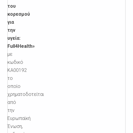
του
κορεσμού
για
την
υγεία:
Full4Health»
με
κωδικό
ΚΑ00192
το
οποίο
χρηματοδοτείται
από
την
Ευρωπαϊκή
Ένωση,