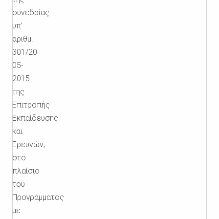
συνεδρίας
υπ’
αριθμ.
301/20-
05-
2015
της
Επιτροπής
Εκπαίδευσης
και
Ερευνών,
στο
πλαίσιο
του
Προγράμματος
με