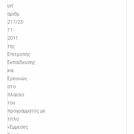
υπ’
αριθμ.
217/23-
11-
2011
της
Επιτροπής
Εκπαίδευσης
και
Ερευνών,
στο
πλαίσιο
του
προγράμματος με
τίτλο
«Έμμεσες