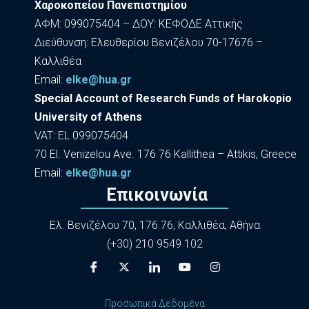
Χαροκοπείου Πανεπιστημίου
ΑΦΜ: 099075404 – ΔΟΥ: ΚΕΦΟΔΕ Αττικής
Διεύθυνση: Ελευθερίου Βενιζέλου 70-17676 –
Καλλιθέα
Εmail:
elke@hua.gr
Special Account of Research Funds of Harokopio
University of Athens
VAT: EL 099075404
70 El. Venizelou Ave. 176 76 Kallithea – Attikis, Greece
Εmail:
elke@hua.gr
Επικοινωνία
Ελ. Βενιζέλου 70, 176 76, Καλλιθέα, Αθήνα
(+30) 210 9549 102
Προσωπικά Δεδομένα