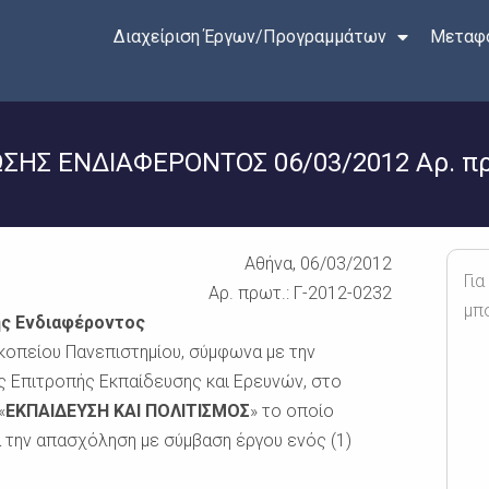
Διαχείριση Έργων/Προγραμμάτων
Μεταφο
Σ ΕΝΔΙΑΦΕΡΟΝΤΟΣ 06/03/2012 Αρ. πρω
Αθήνα, 06/03/2012
Για
Αρ. πρωτ.: Γ-2012-0232
μπ
ς Ενδιαφέροντος
οπείου Πανεπιστημίου, σύμφωνα με την
ης Επιτροπής Εκπαίδευσης και Ερευνών, στο
«
ΕΚΠΑΙΔΕΥΣΗ ΚΑΙ ΠΟΛΙΤΙΣΜΟΣ
» το οποίο
α την απασχόληση με σύμβαση έργου ενός (1)