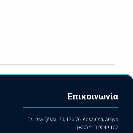
Επικοινωνία
Ελ. Βενιζέλου 70, 176 76, Καλλιθέα, Αθήνα
(+30) 210 9549 102