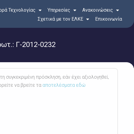
ρά Τεχνολογίας
Υπηρεσίες
Ανακοινώσεις
Σχετικά με τον ΕΛΚΕ
Επικοινωνία
τ.: Γ-2012-0232
 τη συγκεκριμένη πρόσκληση, εάν έχει αξιολογηθεί,
ορείτε να βρείτε τα
αποτελέσματα εδώ