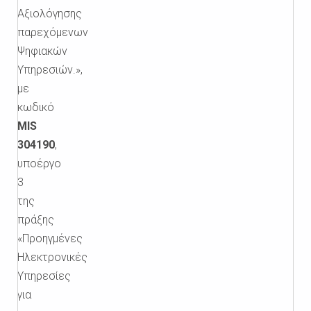
Αξιολόγησης
παρεχόμενων
Ψηφιακών
Υπηρεσιών.»,
με
κωδικό
MIS
304190
,
υποέργο
3
της
πράξης
«Προηγμένες
Ηλεκτρονικές
Υπηρεσίες
για