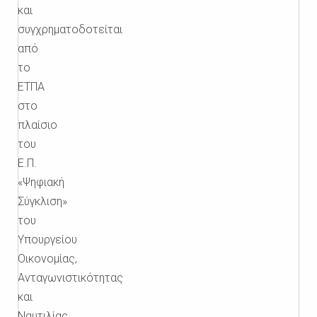
και
συγχρηματοδοτείται
από
το
ΕΤΠΑ
στο
πλαίσιο
του
Ε.Π.
«Ψηφιακή
Σύγκλιση»
του
Υπουργείου
Οικονομίας,
Ανταγωνιστικότητας
και
Ναυτιλίας,