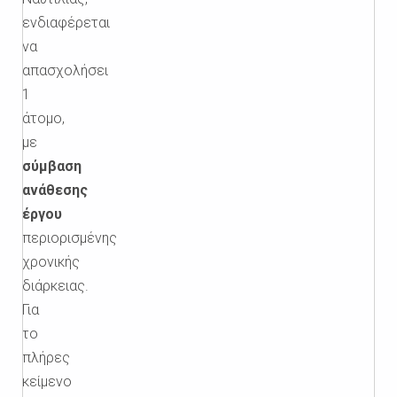
ενδιαφέρεται
να
απασχολήσει
1
άτομο,
με
σύμβαση
ανάθεσης
έργου
περιορισμένης
χρονικής
διάρκειας.
Για
το
πλήρες
κείμενο