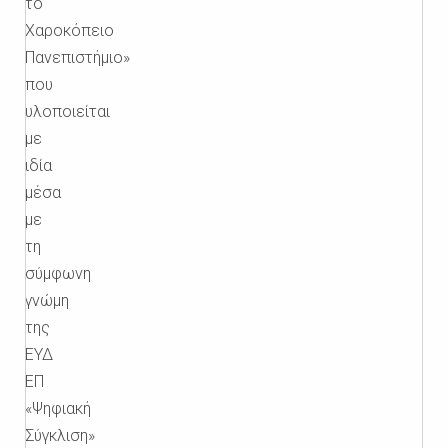
το
Χαροκόπειο
Πανεπιστήμιο»
που
υλοποιείται
με
ιδία
μέσα
με
τη
σύμφωνη
γνώμη
της
ΕΥΔ
ΕΠ
«Ψηφιακή
Σύγκλιση»