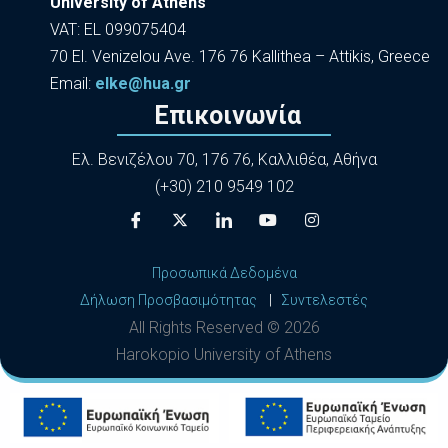
University of Athens
VAT: EL 099075404
70 El. Venizelou Ave. 176 76 Kallithea – Attikis, Greece
Εmail:
elke@hua.gr
Επικοινωνία
Ελ. Βενιζέλου 70, 176 76, Καλλιθέα, Αθήνα
(+30) 210 9549 102
Προσωπικά Δεδομένα
Δήλωση Προσβασιμότητας
|
Συντελεστές
All Rights Reserved ©
2026
Harokopio University of Athens