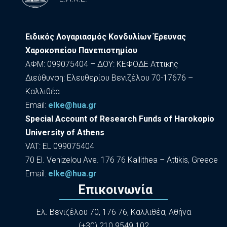
Ειδικός Λογαριασμός Κονδυλίων Έρευνας
Χαροκοπείου Πανεπιστημίου
ΑΦΜ: 099075404 – ΔΟΥ: ΚΕΦΟΔΕ Αττικής
Διεύθυνση: Ελευθερίου Βενιζέλου 70-17676 –
Καλλιθέα
Εmail:
elke@hua.gr
Special Account of Research Funds of Harokopio
University of Athens
VAT: EL 099075404
70 El. Venizelou Ave. 176 76 Kallithea – Attikis, Greece
Εmail:
elke@hua.gr
Επικοινωνία
Ελ. Βενιζέλου 70, 176 76, Καλλιθέα, Αθήνα
(+30) 210 9549 102