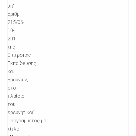
υπ’
αριθμ.
215/06-
10-
2011
της
Επιτροπής
Εκπαίδευσης
και
Ερευνών,
στο
πλαίσιο
του
ερευνητικού
Προγράμματος με
τίτλο