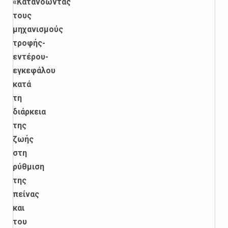
«Κατανοώντας
τους
μηχανισμούς
τροφής-
εντέρου-
εγκεφάλου
κατά
τη
διάρκεια
της
ζωής
στη
ρύθμιση
της
πείνας
και
του