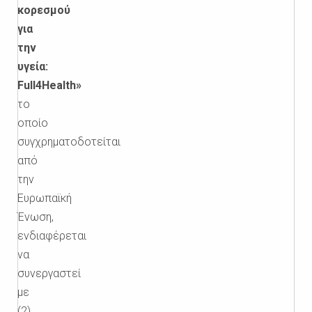
κορεσμού
για
την
υγεία:
Full4Health»
το
οποίο
συγχρηματοδοτείται
από
την
Ευρωπαϊκή
Ένωση,
ενδιαφέρεται
να
συνεργαστεί
με
(2)