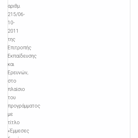
αριθμ.
215/06-
10-
2011
της
Επιτροπής
Εκπαίδευσης
και
Ερευνών,
στο
πλαίσιο
του
προγράμματος
με
τίτλο
«Έμμεσες