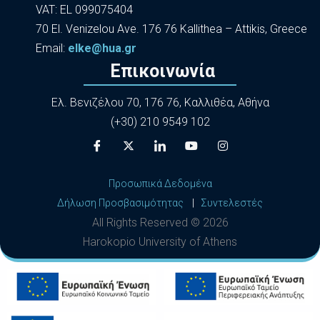
VAT: EL 099075404
70 El. Venizelou Ave. 176 76 Kallithea – Attikis, Greece
Εmail:
elke@hua.gr
Επικοινωνία
Ελ. Βενιζέλου 70, 176 76, Καλλιθέα, Αθήνα
(+30) 210 9549 102
Προσωπικά Δεδομένα
Δήλωση Προσβασιμότητας
|
Συντελεστές
All Rights Reserved ©
2026
Harokopio University of Athens