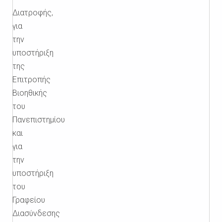
Διατροφής,
για
την
υποστήριξη
της
Επιτροπής
Βιοηθικής
του
Πανεπιστημίου
και
για
την
υποστήριξη
του
Γραφείου
Διασύνδεσης