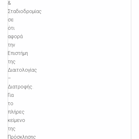
&
Σταδιοδρομίας
σε
ότι
αφορά
την
Επιστήμη
της
Διαιτολογίας
–
Διατροφής.
Για
το
πλήρες
κείμενο
της
Πρόσκλησης