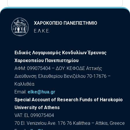
ΧΑΡΟΚΟΠΕΙΟ ΠΑΝΕΠΙΣΤΗΜΙΟ
Ε.Λ.Κ.Ε.
Ειδικός Λογαριασμός Κονδυλίων Έρευνας
Χαροκοπείου Πανεπιστημίου
ΑΦΜ: 099075404 – ΔΟΥ: ΚΕΦΟΔΕ Αττικής
Διεύθυνση: Ελευθερίου Βενιζέλου 70-17676 –
Καλλιθέα
Εmail:
elke@hua.gr
Special Account of Research Funds of Harokopio
University of Athens
VAT: EL 099075404
70 El. Venizelou Ave. 176 76 Kallithea – Attikis, Greece