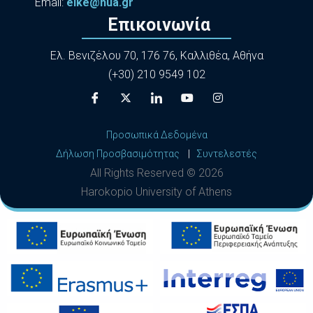
Εmail:
elke@hua.gr
Επικοινωνία
Ελ. Βενιζέλου 70, 176 76, Καλλιθέα, Αθήνα
(+30) 210 9549 102
Προσωπικά Δεδομένα
Δήλωση Προσβασιμότητας
|
Συντελεστές
All Rights Reserved ©
2026
Harokopio University of Athens