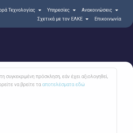
ρά Τεχνολογίας
Υπηρεσίες
Ανακοινώσεις
Σχετικά με τον ΕΛΚΕ
Επικοινωνία
 τη συγκεκριμένη πρόσκληση, εάν έχει αξιολογηθεί,
ορείτε να βρείτε τα
αποτελέσματα εδώ