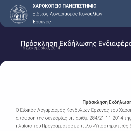
Μετάβαση
ΧΑΡΟΚΟΠΕΙΟ ΠΑΝΕΠΙΣΤΗΜΙΟ
στο
Ειδικός Λογαριασμός Κονδυλίων
περιεχόμενο
Έρευνας
Πρόσκληση Εκδήλωσης Ενδιαφέροντ
16 Δεκεμβρίου, 2014
Πρόσκληση Εκδήλωση
Ο Ειδικός Λογαριασμός Κονδυλίων Έρευνας του Χαροκ
απόφαση της συνεδρίας υπ’ αριθμ. 284/21-11-2014 τη
πλαίσιο του Προγράμματος με τίτλο «Υποστηρικτικές