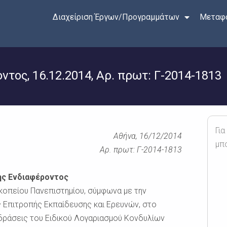
Διαχείριση Έργων/Προγραμμάτων
Μεταφο
ος, 16.12.2014, Αρ. πρωτ: Γ-2014-1813
Για
Αθήνα, 16/12/2014
μπ
Αρ. πρωτ: Γ-2014-1813
ς Ενδιαφέροντος
οπείου Πανεπιστημίου, σύμφωνα με την
ς Επιτροπής Εκπαίδευσης και Ερευνών, στο
 δράσεις του Ειδικού Λογαριασμού Κονδυλίων