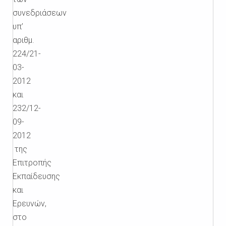
συνεδριάσεων
υπ’
αριθμ.
224/21-
03-
2012
και
232/12-
09-
2012
της
Επιτροπής
Εκπαίδευσης
και
Ερευνών,
στο