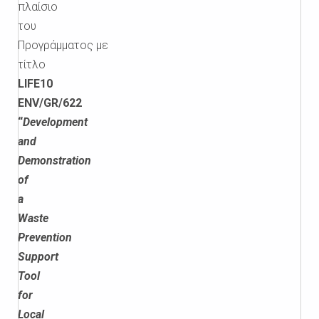
πλαίσιο
του
Προγράμματος με
τίτλο
LIFE
10
ENV
/
GR
/622
“
Development
and
Demonstration
of
a
Waste
Prevention
Support
Tool
for
Local