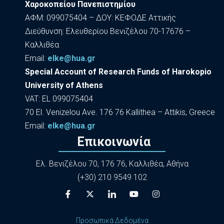
Χαροκοπείου Πανεπιστημίου
ΑΦΜ: 099075404 – ΔΟΥ: ΚΕΦΟΔΕ Αττικής
Διεύθυνση: Ελευθερίου Βενιζέλου 70-17676 –
Καλλιθέα
Εmail:
elke@hua.gr
Special Account of Research Funds of Harokopio
University of Athens
VAT: EL 099075404
70 El. Venizelou Ave. 176 76 Kallithea – Attikis, Greece
Εmail:
elke@hua.gr
Επικοινωνία
Ελ. Βενιζέλου 70, 176 76, Καλλιθέα, Αθήνα
(+30) 210 9549 102
Προσωπικά Δεδομένα