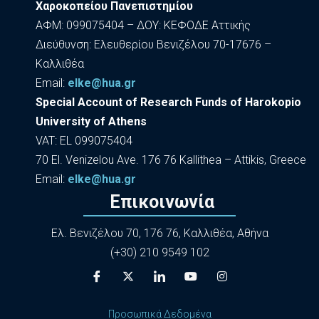
Χαροκοπείου Πανεπιστημίου
ΑΦΜ: 099075404 – ΔΟΥ: ΚΕΦΟΔΕ Αττικής
Διεύθυνση: Ελευθερίου Βενιζέλου 70-17676 –
Καλλιθέα
Εmail:
elke@hua.gr
Special Account of Research Funds of Harokopio
University of Athens
VAT: EL 099075404
70 El. Venizelou Ave. 176 76 Kallithea – Attikis, Greece
Εmail:
elke@hua.gr
Επικοινωνία
Ελ. Βενιζέλου 70, 176 76, Καλλιθέα, Αθήνα
(+30) 210 9549 102
Προσωπικά Δεδομένα