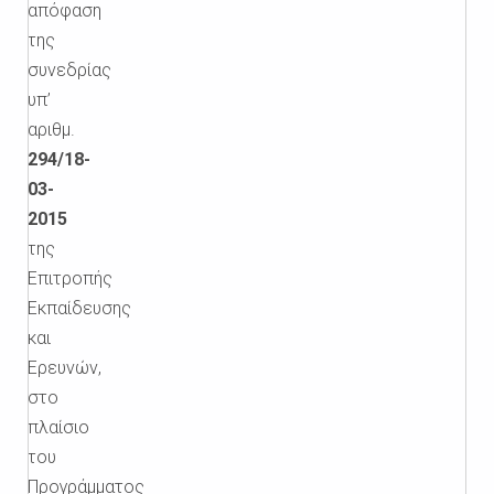
απόφαση
της
συνεδρίας
υπ’
αριθμ.
294/18-
03-
2015
της
Επιτροπής
Εκπαίδευσης
και
Ερευνών,
στο
πλαίσιο
του
Προγράμματος