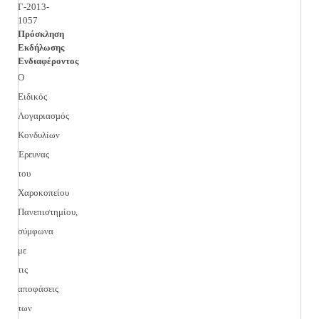
Γ-2013-
1057
Πρόσκληση
Εκδήλωσης
Ενδιαφέροντος
Ο
Ειδικός
Λογαριασμός
Κονδυλίων
Έρευνας
του
Χαροκοπείου
Πανεπιστημίου,
σύμφωνα
με
τις
αποφάσεις
των