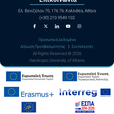
Ελ. Βενιζέλου 70, 176 76, Καλλιθέα, Αθήνα
(+30) 210 9549 102
Προσωπικά Δεδομένα
Δήλωση Προσβασιμότητας
|
Συντελεστές
All Rights Reserved ©
2026
Harokopio University of Athens