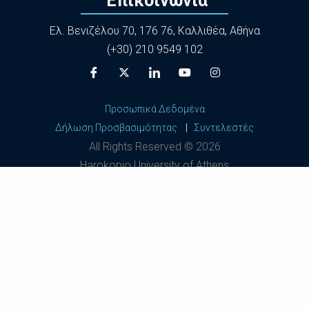
Επικοινωνία
Ελ. Βενιζέλου 70, 176 76, Καλλιθέα, Αθήνα
(+30) 210 9549 102
Προσωπικά Δεδομένα
Δήλωση Προσβασιμότητας
|
Συντελεστές
All Rights Reserved ©
2026
Harokopio University of Athens