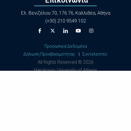
Επικοινωνία
Ελ. Βενιζέλου 70, 176 76, Καλλιθέα, Αθήνα
(+30) 210 9549 102
Προσωπικά Δεδομένα
Δήλωση Προσβασιμότητας
|
Συντελεστές
All Rights Reserved ©
2026
Harokopio University of Athens