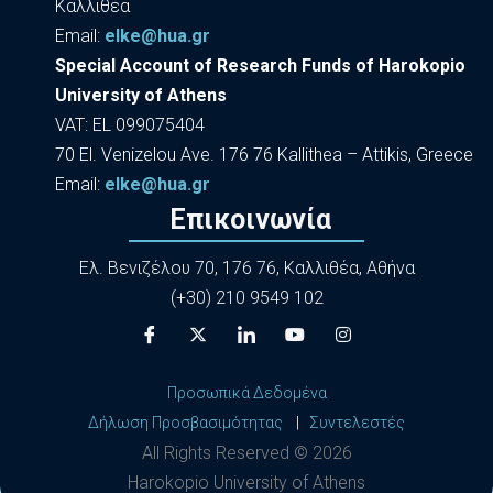
Καλλιθέα
Εmail:
elke@hua.gr
Special Account of Research Funds of Harokopio
University of Athens
VAT: EL 099075404
70 El. Venizelou Ave. 176 76 Kallithea – Attikis, Greece
Εmail:
elke@hua.gr
Επικοινωνία
Ελ. Βενιζέλου 70, 176 76, Καλλιθέα, Αθήνα
(+30) 210 9549 102
Προσωπικά Δεδομένα
Δήλωση Προσβασιμότητας
|
Συντελεστές
All Rights Reserved ©
2026
Harokopio University of Athens