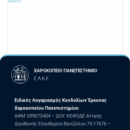
ΤΑΥΡΟ
ΧΑΡΟΚΟΠΕΙΟ ΠΑΝΕΠΙΣΤΗΜΙΟ
Ε.Λ.Κ.Ε.
Ειδικός Λογαριασμός Κονδυλίων Έρευνας
Χαροκοπείου Πανεπιστημίου
ΑΦΜ: 099075404 – ΔΟΥ: ΚΕΦΟΔΕ Αττικής
Διεύθυνση: Ελευθερίου Βενιζέλου 70-17676 –