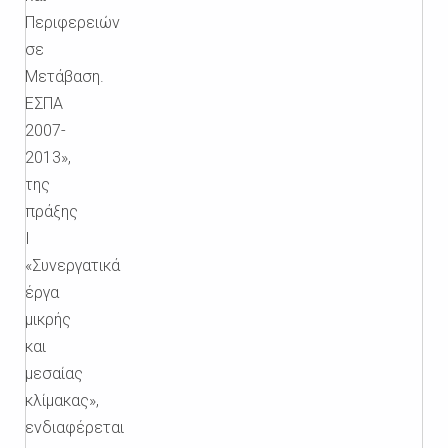
Περιφερειών
σε
Μετάβαση.
ΕΣΠΑ
2007-
2013»,
της
πράξης
Ι
«Συνεργατικά
έργα
μικρής
και
μεσαίας
κλίμακας»,
ενδιαφέρεται