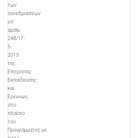
των
συνεδριάσεων
υπ’
αριθμ.
248/17-
5-
2013
της
Επιτροπής
Εκπαίδευσης
και
Ερευνών,
στο
πλαίσιο
του
Προγράμματος με