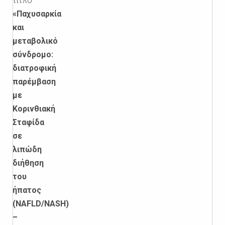
τίτλο
«Παχυσαρκία
και
μεταβολικό
σύνδρομο:
διατροφική
παρέμβαση
με
Κορινθιακή
Σταφίδα
σε
λιπώδη
διήθηση
του
ήπατος
(NAFLD/NASH)
–