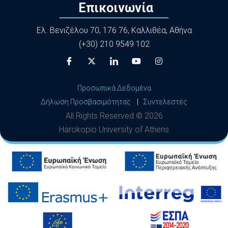
Επικοινωνία
Ελ. Βενιζέλου 70, 176 76, Καλλιθέα, Αθήνα
(+30) 210 9549 102
Προσωπικά Δεδομένα
Δήλωση Προσβασιμότητας
|
Συντελεστές
All Rights Reserved ©
2026
Harokopio University of Athens