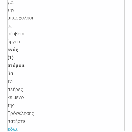
για
την
απασχόληση
με
σύμβαση
έργου
ενός
(1)
ατόμου.
Για
το
πλήρες
κείμενο
της
Πρόσκλησης
πατήστε
εδώ
.