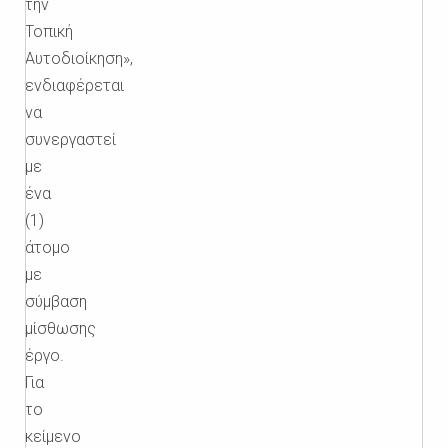
την
Τοπική
Αυτοδιοίκηση»,
ενδιαφέρεται
να
συνεργαστεί
με
ένα
(1)
άτομο
με
σύμβαση
μίσθωσης
έργο.
Για
το
κείμενο