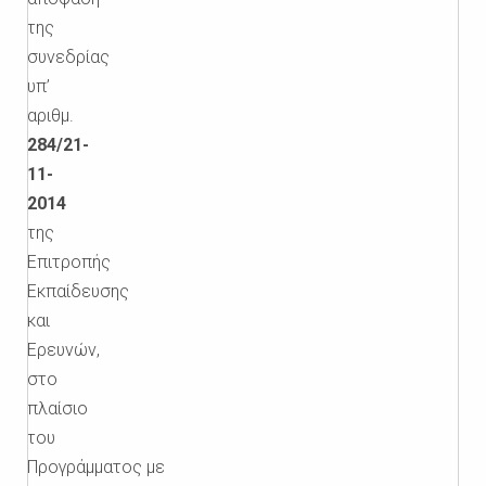
της
συνεδρίας
υπ’
αριθμ.
284/21-
11-
2014
της
Επιτροπής
Εκπαίδευσης
και
Ερευνών,
στο
πλαίσιο
του
Προγράμματος με