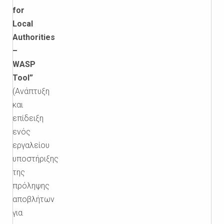
for
Local
Authorities
–
WASP
Tool”
(Ανάπτυξη
και
επίδειξη
ενός
εργαλείου
υποστήριξης
της
πρόληψης
αποβλήτων
για