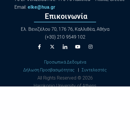
Εmail:
elke@hua.gr
Επικοινωνία
Ελ. Βενιζέλου 70, 176 76, Καλλιθέα, Αθήνα
(+30) 210 9549 102
Προσωπικά Δεδομένα
Δήλωση Προσβασιμότητας
|
Συντελεστές
All Rights Reserved ©
2026
Harokopio University of Athens