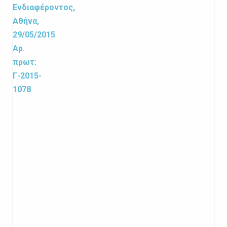
Ενδιαφέροντος,
Αθήνα,
29/05/2015
Αρ.
πρωτ:
Γ-2015-
1078