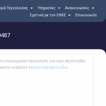
ρά Τεχνολογίας
Υπηρεσίες
Ανακοινώσεις
Σχετικά με τον ΕΛΚΕ
Επικοινωνία
0487
 τη συγκεκριμένη πρόσκληση, εάν έχει αξιολογηθεί,
ορείτε να βρείτε τα
αποτελέσματα εδώ