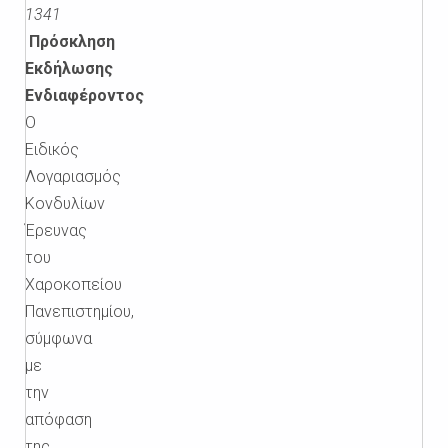
1341
Πρόσκληση
Εκδήλωσης
Ενδιαφέροντος
Ο
Ειδικός
Λογαριασμός
Κονδυλίων
Έρευνας
του
Χαροκοπείου
Πανεπιστημίου,
σύμφωνα
με
την
απόφαση
της