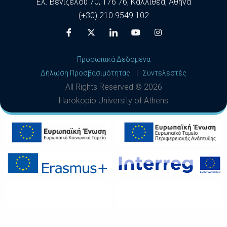
Ελ. Βενιζέλου 70, 176 76, Καλλιθέα, Αθήνα
(+30) 210 9549 102
Προσωπικά Δεδομένα
Δήλωση Προσβασιμότητας
|
Συντελεστές
All Rights Reserved ©
2026
Harokopio University of Athens