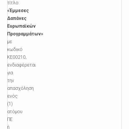
τίτλο:
«Έμμεσες
Δαπάνες
Ευρωπαϊκών
Προγραμμάτων»
με
κωδικό
ΚΕ00210,
ενδιαφέρεται
για
την
απασχόληση
ενός
(1)
ατόμου
ΠΕ
ή