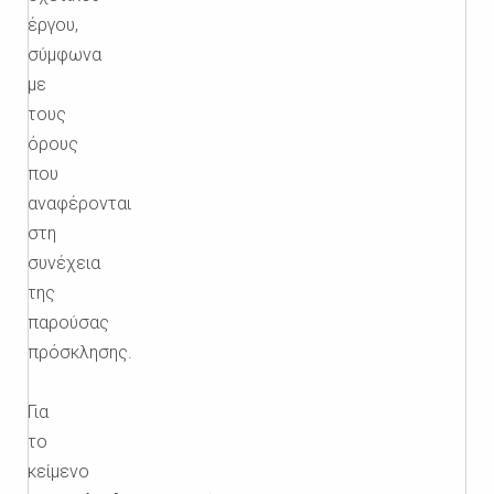
έργου,
σύμφωνα
με
τους
όρους
που
αναφέρονται
στη
συνέχεια
της
παρούσας
πρόσκλησης.
Για
το
κείμενο