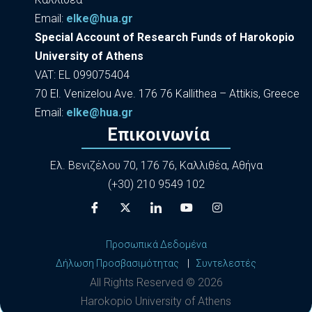
Εmail:
elke@hua.gr
Special Account of Research Funds of Harokopio
University of Athens
VAT: EL 099075404
70 El. Venizelou Ave. 176 76 Kallithea – Attikis, Greece
Εmail:
elke@hua.gr
Επικοινωνία
Ελ. Βενιζέλου 70, 176 76, Καλλιθέα, Αθήνα
(+30) 210 9549 102
Προσωπικά Δεδομένα
Δήλωση Προσβασιμότητας
|
Συντελεστές
All Rights Reserved ©
2026
Harokopio University of Athens