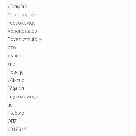
«Γραφείο
Μεταφοράς
Τεχνολογίας
Χαροκοπείου
Πανεπιστημίου»
στο
πλαίσιο
της
Πράξης
«Δίκτυο
Γέφυρα
Τεχνολογίας»
με
Κωδικό
ΟΠΣ
6018942