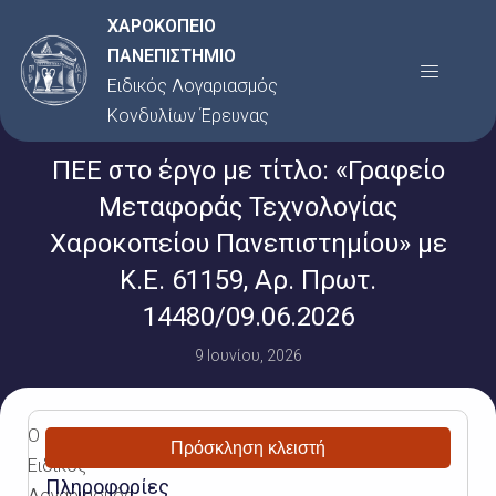
Μετάβαση
ΧΑΡΟΚΟΠΕΙΟ
στο
ΠΑΝΕΠΙΣΤΗΜΙΟ
Menu
περιεχόμενο
Ειδικός Λογαριασμός
Κονδυλίων Έρευνας
ΠΕΕ στο έργο με τίτλο: «Γραφείο
Μεταφοράς Τεχνολογίας
Χαροκοπείου Πανεπιστημίου» με
Κ.Ε. 61159, Αρ. Πρωτ.
14480/09.06.2026
9 Ιουνίου, 2026
Ο
Πρόσκληση κλειστή
Ειδικός
Πληροφορίες
Λογαριασμός