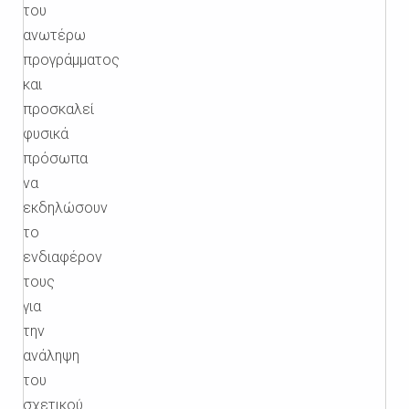
του
ανωτέρω
προγράμματος
και
προσκαλεί
φυσικά
πρόσωπα
να
εκδηλώσουν
το
ενδιαφέρον
τους
για
την
ανάληψη
του
σχετικού