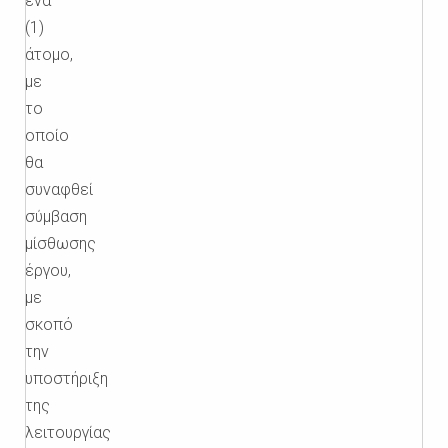
ένα
(1)
άτομο,
με
το
οποίο
θα
συναφθεί
σύμβαση
μίσθωσης
έργου,
με
σκοπό
την
υποστήριξη
της
λειτουργίας