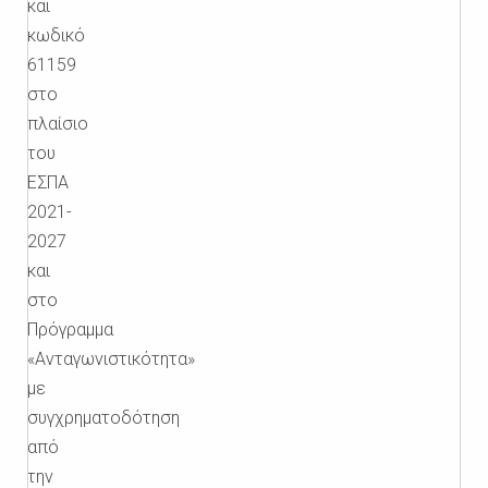
και
κωδικό
61159
στο
πλαίσιο
του
ΕΣΠΑ
2021-
2027
και
στο
Πρόγραμμα
«Ανταγωνιστικότητα»
με
συγχρηματοδότηση
από
την