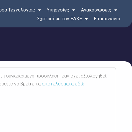
ρά Τεχνολογίας
Υπηρεσίες
Ανακοινώσεις
Σχετικά με τον ΕΛΚΕ
Επικοινωνία
 τη συγκεκριμένη πρόσκληση, εάν έχει αξιολογηθεί,
ορείτε να βρείτε τα
αποτελέσματα εδώ