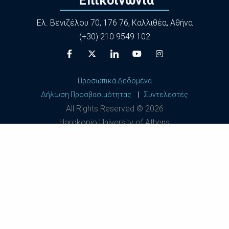
Επικοινωνία
Ελ. Βενιζέλου 70, 176 76, Καλλιθέα, Αθήνα
(+30) 210 9549 102
Προσωπικά Δεδομένα
Δήλωση Προσβασιμότητας
|
Συντελεστές
All Rights Reserved ©
2026
Harokopio University of Athens