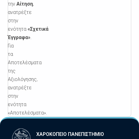
την
Αίτηση
,
ανατρέξτε
στην
ενότητα
«Σχετικά
Έγγραφα»
.
Για
τα
Αποτελέσματα
της
Αξιολόγησης,
ανατρέξτε
στην
ενότητα
«Αποτελέσματα».
ΧΑΡΟΚΟΠΕΙΟ ΠΑΝΕΠΙΣΤΗΜΙΟ