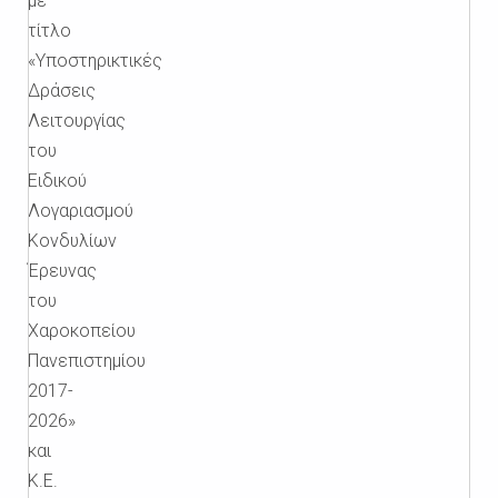
με
τίτλο
«Υποστηρικτικές
Δράσεις
Λειτουργίας
του
Ειδικού
Λογαριασμού
Κονδυλίων
Έρευνας
του
Χαροκοπείου
Πανεπιστημίου
2017-
2026»
και
Κ.Ε.