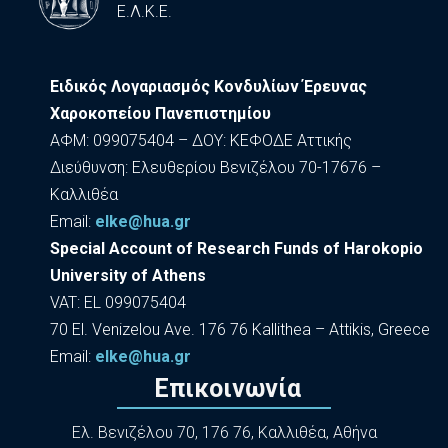
Ε.Λ.Κ.Ε.
Ειδικός Λογαριασμός Κονδυλίων Έρευνας
Χαροκοπείου Πανεπιστημίου
ΑΦΜ: 099075404 – ΔΟΥ: ΚΕΦΟΔΕ Αττικής
Διεύθυνση: Ελευθερίου Βενιζέλου 70-17676 –
Καλλιθέα
Εmail:
elke@hua.gr
Special Account of Research Funds of Harokopio
University of Athens
VAT: EL 099075404
70 El. Venizelou Ave. 176 76 Kallithea – Attikis, Greece
Εmail:
elke@hua.gr
Επικοινωνία
Ελ. Βενιζέλου 70, 176 76, Καλλιθέα, Αθήνα