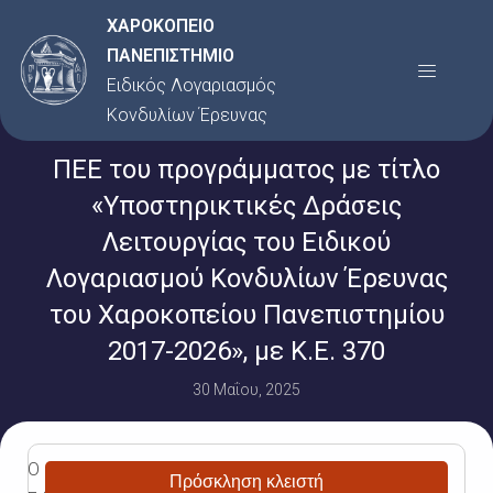
Μετάβαση
ΧΑΡΟΚΟΠΕΙΟ
στο
ΠΑΝΕΠΙΣΤΗΜΙΟ
Menu
περιεχόμενο
Ειδικός Λογαριασμός
Κονδυλίων Έρευνας
ΠΕΕ του προγράμματος με τίτλο
«Υποστηρικτικές Δράσεις
Λειτουργίας του Ειδικού
Λογαριασμού Κονδυλίων Έρευνας
του Χαροκοπείου Πανεπιστημίου
2017-2026», με Κ.Ε. 370
30 Μαΐου, 2025
Ο
Πρόσκληση κλειστή