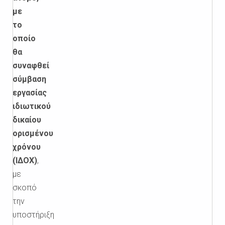
με
το
οποίο
θα
συναφθεί
σύμβαση
εργασίας
ιδιωτικού
δικαίου
ορισμένου
χρόνου
(ΙΔΟΧ)
,
με
σκοπό
την
υποστήριξη