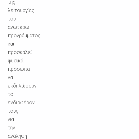
της
λειτουργίας
του
ανωτέρω
προγράμματος
και
προσκαλεί
φυσικά
πρόσωπα
να
εκδηλώσουν
το
ενδιαφέρον
τους
για
την
ανάληψη