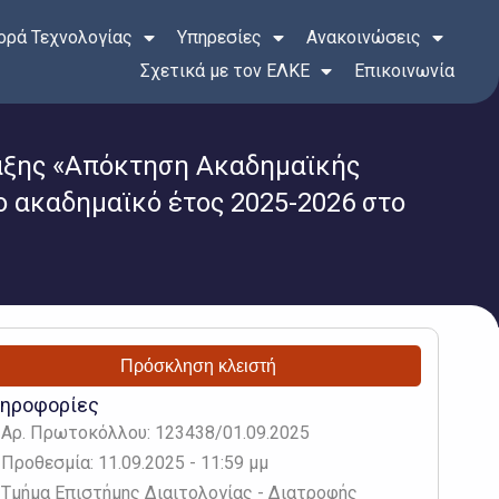
ρά Τεχνολογίας
Υπηρεσίες
Ανακοινώσεις
Σχετικά με τον ΕΛΚΕ
Επικοινωνία
ράξης «Απόκτηση Ακαδημαϊκής
ο ακαδημαϊκό έτος 2025-2026 στο
Πρόσκληση κλειστή
ηροφορίες
Αρ. Πρωτοκόλλου: 123438/01.09.2025
Προθεσμία: 11.09.2025 - 11:59 μμ
Τμήμα Επιστήμης Διαιτολογίας - Διατροφής