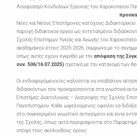
Λογαριασμό Κονδυλίων Έρευνας του Χαροκοπείου Πα
προσκα
Νέες και Νέους Επιστήμονες κατόχους Διδακτορικού
παροχή διδακτικού έργου ως εντεταλμένοι διδάσκοντ
Σχολής Επιστημών Υγείας και Αγωγής του Χαροκοπείου
ακαδημαϊκού έτους 2025-2026, σύμφωνα με το συνημ
όπως αυτές έχουν εγκριθεί με την
απόφαση της Συγκ
συν. 506/16.07.2025)
σχετικά με την κατανομή των θ
Οι ενδιαφερόμενοι/ες καλούνται να υποβάλουν αίτησ
διδασκόντων που προκηρύσσονται στα γνωστικά αντικ
Επιστήμης Διαιτολογίας – Διατροφής της Σχολής Επι
Πανεπιστημίου. Κάθε ωφελούμενος οφείλει να διδάξε
στο συγκεκριμένο γνωστικό αντικείμενο και είναι εν
της Σχολής, όπως αυτά περιγράφονται στο Παράρτημ
υπόψη τους ακόλουθους όρους.