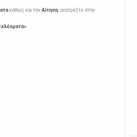
ματα
καθώς και την
Αίτηση
, ανατρέξτε στην
τελέσματα»
.