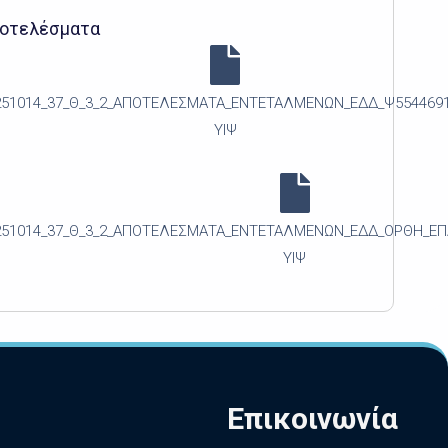
οτελέσματα
251014_37_Θ_3_2_ΑΠΟΤΕΛΕΣΜΑΤΑ_ΕΝΤΕΤΑΛΜΕΝΩΝ_ΕΔΔ_Ψ554469
ΥΙΨ
251014_37_Θ_3_2_ΑΠΟΤΕΛΕΣΜΑΤΑ_ΕΝΤΕΤΑΛΜΕΝΩΝ_ΕΔΔ_ΟΡΘΗ_Ε
ΥΙΨ
Επικοινωνία