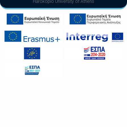
Harokopio University of Athens