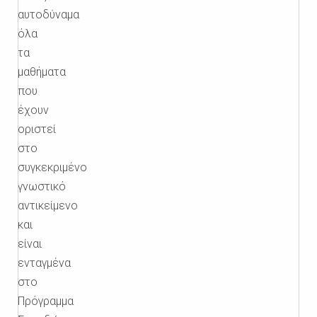
αυτοδύναμα
όλα
τα
μαθήματα
που
έχουν
οριστεί
στο
συγκεκριμένο
γνωστικό
αντικείμενο
και
είναι
ενταγμένα
στο
Πρόγραμμα