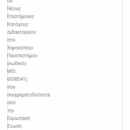
σε
Νέους
Επιστήμονες
Κατόχους
Διδακτορικού
στο
Χαροκόπειο
Πανεπιστήμιο»
(κωδικός
MIS:
6038541),
που
συγχρηματοδοτείται
από
την
Ευρωπαϊκή
Ένωση