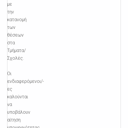
με
την
κατανομή
των
θέσεων
στα
Τμήματα/
Σχολές.
Οι
ενδιαφερόμενοι/-
ες
καλούνται
να
υποβάλουν
αίτηση
υποψηφιότητας