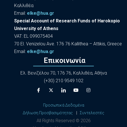
Καλλιθέα
Εmail:
elke@hua.gr
Special Account of Research Funds of Harokopio
University of Athens
VAT: EL 099075404
70 El. Venizelou Ave. 176 76 Kallithea – Attikis, Greece
Εmail:
elke@hua.gr
Επικοινωνία
Ελ. Βενιζέλου 70, 176 76, Καλλιθέα, Αθήνα
(+30) 210 9549 102
Προσωπικά Δεδομένα
Δήλωση Προσβασιμότητας
|
Συντελεστές
All Rights Reserved ©
2026