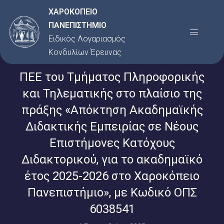
Μετάβαση
ΧΑΡΟΚΟΠΕΙΟ
στο
ΠΑΝΕΠΙΣΤΗΜΙΟ
Menu
περιεχόμενο
Ειδικός Λογαριασμός
Κονδυλίων Έρευνας
ΠΕΕ του Τμήματος Πληροφορικής
και Τηλεματικής στο πλαίσιο της
πράξης «Απόκτηση Ακαδημαϊκής
Διδακτικής Εμπειρίας σε Νέους
Επιστήμονες Κατόχους
Διδακτορικού, για το ακαδημαϊκό
έτος 2025-2026 στο Χαροκόπειο
Πανεπιστήμιο», με Κωδικό ΟΠΣ
6038541