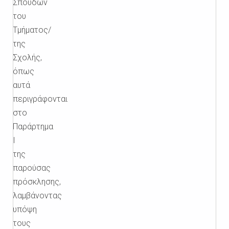
Σπουδών
του
Τμήματος/
της
Σχολής,
όπως
αυτά
περιγράφονται
στο
Παράρτημα
Ι
της
παρούσας
πρόσκλησης,
λαμβάνοντας
υπόψη
τους