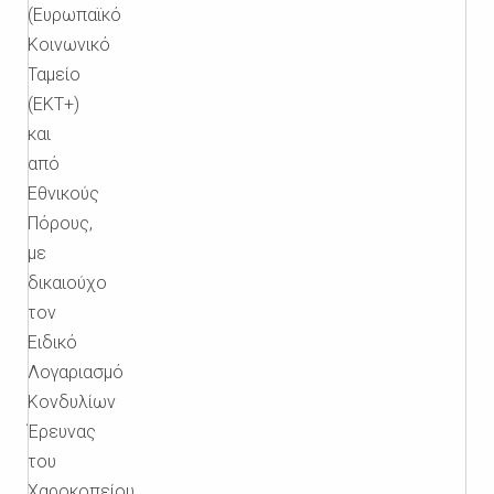
(Ευρωπαϊκό
Κοινωνικό
Ταμείο
(ΕΚΤ+)
και
από
Εθνικούς
Πόρους,
με
δικαιούχο
τον
Ειδικό
Λογαριασμό
Κονδυλίων
Έρευνας
του
Χαροκοπείου