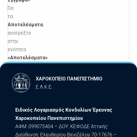
Για
τα
Αποτελέσματα
,
ανατρέξτε
στην
ενότητα
«Αποτελέσματα»
.
ΧΑΡΟΚΟΠΕΙΟ ΠΑΝΕΠΙΣΤΗΜΙΟ
Ε.Λ.Κ.Ε.
Ειδικός Λογαριασμός Κονδυλίων Έρευνας
Χαροκοπείου Πανεπιστημίου
ΑΦΜ: 099075404 – ΔΟΥ: ΚΕΦΟΔΕ Αττικής
Διεύθυνση: Ελευθερίου Βενιζέλου 70-17676 –