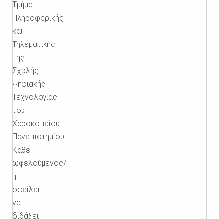
Τμήμα
Πληροφορικής
και
Τηλεματικής
της
Σχολής
Ψηφιακής
Τεχνολογίας
του
Χαροκοπείου
Πανεπιστημίου.
Κάθε
ωφελούμενος/-
η
οφείλει
να
διδάξει