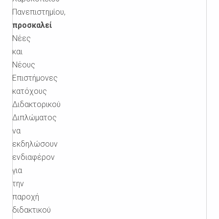
Πανεπιστημίου,
προσκαλεί
Νέες
και
Νέους
Επιστήμονες
κατόχους
Διδακτορικού
Διπλώματος
να
εκδηλώσουν
ενδιαφέρον
για
την
παροχή
διδακτικού