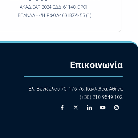
ΑΚΑΔ.ΕΑΡ.2024 ΕΔΔ_61148_ΟΡΘΗ
ΕΠΑΝΑΛΗΨΗ_ΡΦΟΛ4691ΒΣ-ΨΣ5 (1)
Επικοινωνία
Ελ. Βενιζέλου 70, 176 76, Καλλιθέα, Αθήνα
(+30) 210 9549 102