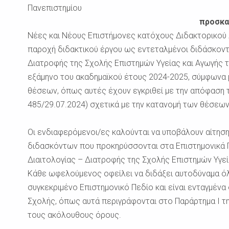
Πανεπιστημίου
προσκα
Νέες και Νέους Επιστήμονες κατόχους Διδακτορικού
παροχή διδακτικού έργου ως εντεταλμένοι διδάσκοντ
Διατροφής της Σχολής Επιστημών Υγείας και Αγωγής 
εξάμηνο του ακαδημαϊκού έτους 2024-2025, σύμφωνα
θέσεων, όπως αυτές έχουν εγκριθεί με την απόφαση τ
485/29.07.2024) σχετικά με την κατανομή των θέσεω
Οι ενδιαφερόμενοι/ες καλούνται να υποβάλουν αίτησ
διδασκόντων που προκηρύσσονται στα Επιστημονικά Π
Διαιτολογίας – Διατροφής της Σχολής Επιστημών Υγεί
Κάθε ωφελούμενος οφείλει να διδάξει αυτοδύναμα όλ
συγκεκριμένο Επιστημονικό Πεδίο και είναι ενταγμέν
Σχολής, όπως αυτά περιγράφονται στο Παράρτημα Ι 
τους ακόλουθους όρους.