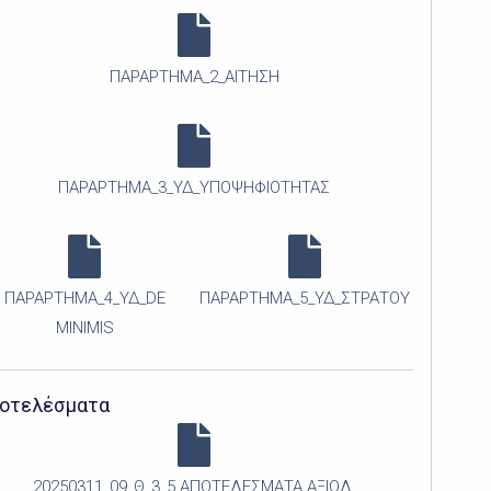
ΠΑΡΑΡΤΗΜΑ_2_ΑΙΤΗΣΗ
ΠΑΡΑΡΤΗΜΑ_3_ΥΔ_ΥΠΟΨΗΦΙΟΤΗΤΑΣ
ΠΑΡΑΡΤΗΜΑ_4_ΥΔ_DE
ΠΑΡΑΡΤΗΜΑ_5_ΥΔ_ΣΤΡΑΤΟΥ
MINIMIS
οτελέσματα
20250311_09_Θ_3_5 ΑΠΟΤΕΛΕΣΜΑΤΑ ΑΞΙΟΛ.