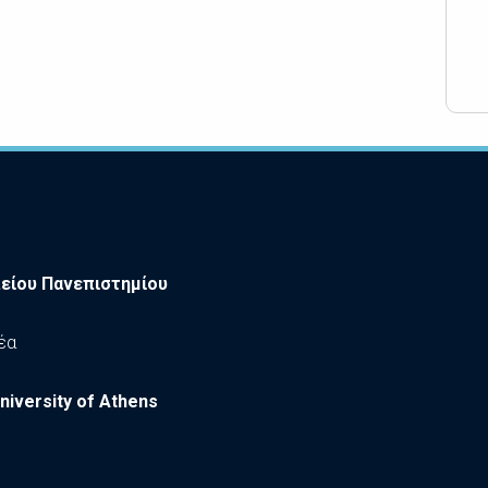
είου Πανεπιστημίου
έα
niversity of Athens