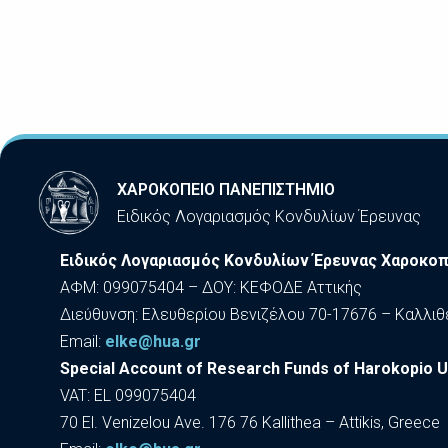
ΧΑΡΟΚΟΠΕΙΟ ΠΑΝΕΠΙΣΤΗΜΙΟ
Ειδικός Λογαριασμός Κονδυλίων Έρευνας
Ειδικός Λογαριασμός Κονδυλίων Έρευνας Χαροκοπ
ΑΦΜ: 099075404 – ΔΟΥ: ΚΕΦΟΔΕ Αττικής
Διεύθυνση: Ελευθερίου Βενιζέλου 70-17676 – Καλλιθ
Εmail:
elke@hua.gr
Special Account of Research Funds of Harokopio U
VAT: EL 099075404
70 El. Venizelou Ave. 176 76 Kallithea – Attikis, Greece