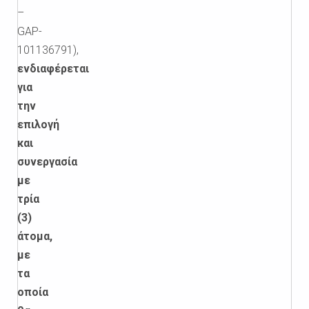
–
GAP-
101136791),
ενδιαφέρεται
για
την
επιλογή
και
συνεργασία
με
τρία
(3)
άτομα,
με
τα
οποία