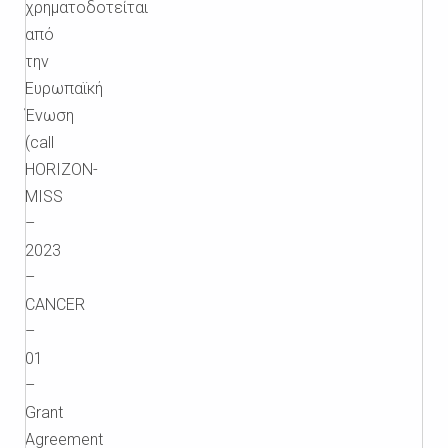
χρηματοδοτείται
από
την
Ευρωπαϊκή
Ένωση
(call
HORIZON-
MISS
–
2023
–
CANCER
–
01
–
Grant
Agreement