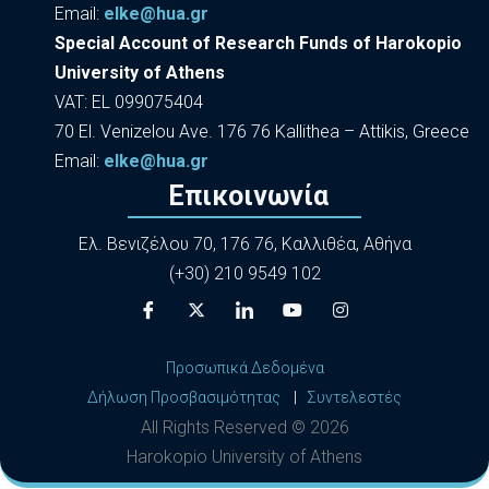
Εmail:
elke@hua.gr
Special Account of Research Funds of Harokopio
University of Athens
VAT: EL 099075404
70 El. Venizelou Ave. 176 76 Kallithea – Attikis, Greece
Εmail:
elke@hua.gr
Επικοινωνία
Ελ. Βενιζέλου 70, 176 76, Καλλιθέα, Αθήνα
(+30) 210 9549 102
Προσωπικά Δεδομένα
Δήλωση Προσβασιμότητας
|
Συντελεστές
All Rights Reserved ©
2026
Harokopio University of Athens