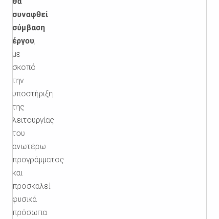
θα
συναφθεί
σύμβαση
έργου
,
με
σκοπό
την
υποστήριξη
της
λειτουργίας
του
ανωτέρω
προγράμματος
και
προσκαλεί
φυσικά
πρόσωπα