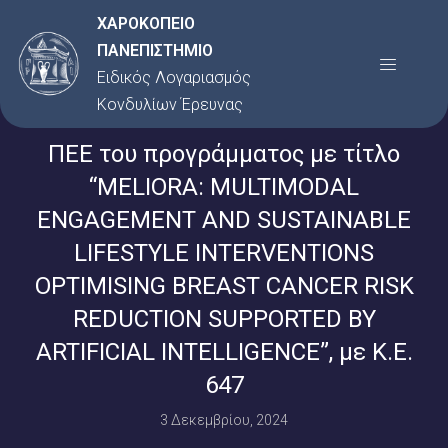
Μετάβαση
ΧΑΡΟΚΟΠΕΙΟ
στο
ΠΑΝΕΠΙΣΤΗΜΙΟ
Menu
περιεχόμενο
Ειδικός Λογαριασμός
Κονδυλίων Έρευνας
ΠΕΕ του προγράμματος με τίτλο
“MELIORA: MULTIMODAL
ENGAGEMENT AND SUSTAINABLE
LIFESTYLE INTERVENTIONS
OPTIMISING BREAST CANCER RISK
REDUCTION SUPPORTED BY
ARTIFICIAL INTELLIGENCE”, με Κ.Ε.
647
3 Δεκεμβρίου, 2024