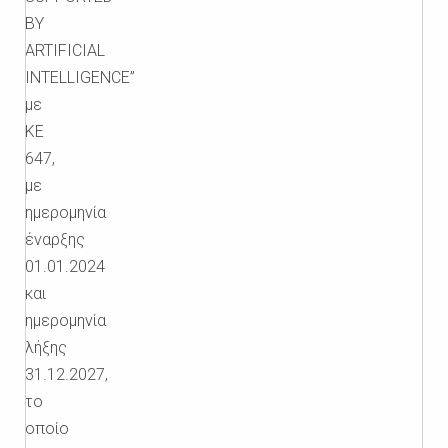
BY
ARTIFICIAL
INTELLIGENCE”
με
ΚΕ
647,
με
ημερομηνία
έναρξης
01.01.2024
και
ημερομηνία
λήξης
31.12.2027,
το
οποίο