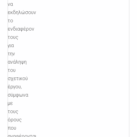
να
εκδηλώσουν
το
ενδιαφέρον
τους
για
την
ανάληψη
του
σχετικού
έργου,
σύμφωνα
με
τους
όρους
που
αναφέρονται