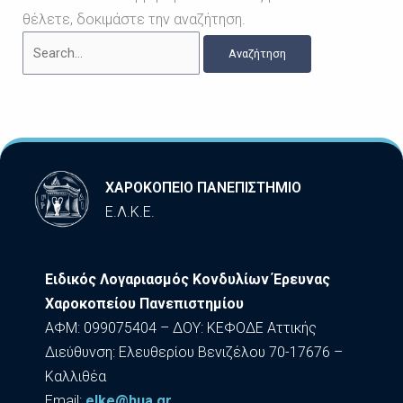
θέλετε, δοκιμάστε την αναζήτηση.
ΧΑΡΟΚΟΠΕΙΟ ΠΑΝΕΠΙΣΤΗΜΙΟ
Ε.Λ.Κ.Ε.
Ειδικός Λογαριασμός Κονδυλίων Έρευνας
Χαροκοπείου Πανεπιστημίου
ΑΦΜ: 099075404 – ΔΟΥ: ΚΕΦΟΔΕ Αττικής
Διεύθυνση: Ελευθερίου Βενιζέλου 70-17676 –
Καλλιθέα
Εmail:
elke@hua.gr