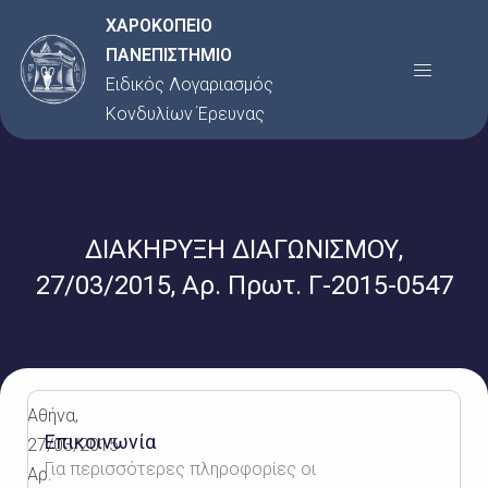
Μετάβαση
ΧΑΡΟΚΟΠΕΙΟ
στο
ΠΑΝΕΠΙΣΤΗΜΙΟ
Menu
περιεχόμενο
Ειδικός Λογαριασμός
Κονδυλίων Έρευνας
ΔΙΑΚΗΡΥΞΗ ΔΙΑΓΩΝΙΣΜΟΥ,
27/03/2015, Αρ. Πρωτ. Γ-2015-0547
Αθήνα,
Επικοινωνία
27/03/2015
Για περισσότερες πληροφορίες οι
Αρ.