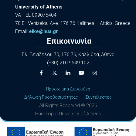
University of Athens
VAT: EL 099075404
70 El. Venizelou Ave. 176 76 Kallithea – Attikis, Greece
Εmail:
elke@hua.gr
Επικοινωνία
Ελ. Βενιζέλου 70, 176 76, Καλλιθέα, Αθήνα
(+30) 210 9549 102
Προσωπικά Δεδομένα
Δήλωση Προσβασιμότητας
|
Συντελεστές
All Rights Reserved ©
2026
Harokopio University of Athens