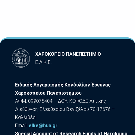
ΧΑΡΟΚΟΠΕΙΟ ΠΑΝΕΠΙΣΤΗΜΙΟ
Ε.Λ.Κ.Ε.
Ειδικός Λογαριασμός Κονδυλίων Έρευνας
Χαροκοπείου Πανεπιστημίου
ΑΦΜ: 099075404 – ΔΟΥ: ΚΕΦΟΔΕ Αττικής
Διεύθυνση: Ελευθερίου Βενιζέλου 70-17676 –
Καλλιθέα
Εmail:
elke@hua.gr
Special Account of Research Funds of Harokopio