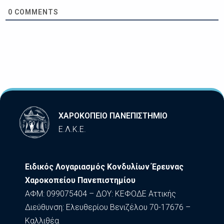
0
COMMENTS
ΧΑΡΟΚΟΠΕΙΟ ΠΑΝΕΠΙΣΤΗΜΙΟ
Ε.Λ.Κ.Ε.
Ειδικός Λογαριασμός Κονδυλίων Έρευνας
Χαροκοπείου Πανεπιστημίου
ΑΦΜ: 099075404 – ΔΟΥ: ΚΕΦΟΔΕ Αττικής
Διεύθυνση: Ελευθερίου Βενιζέλου 70-17676 –
Καλλιθέα