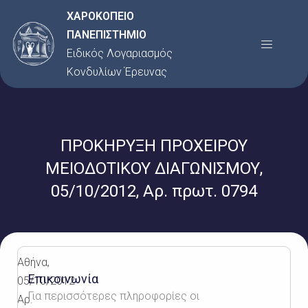
Μετάβαση
ΧΑΡΟΚΟΠΕΙΟ
στο
ΠΑΝΕΠΙΣΤΗΜΙΟ
Menu
περιεχόμενο
Ειδικός Λογαριασμός
Κονδυλίων Έρευνας
ΠΡΟΚΗΡΥΞΗ ΠΡΟΧΕΙΡΟΥ
ΜΕΙΟΔΟΤΙΚΟΥ ΔΙΑΓΩΝΙΣΜΟΥ,
05/10/2012, Αρ. πρωτ. 0794
Αθήνα,
Επικοινωνία
05/10/2012
Για περισσότερες πληροφορίες οι
Αρ.