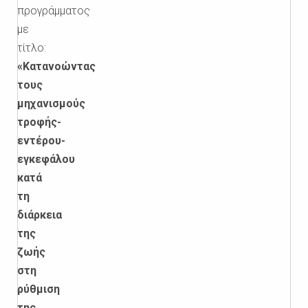
προγράμματος
με
τίτλο:
«Κατανοώντας
τους
μηχανισμούς
τροφής-
εντέρου-
εγκεφάλου
κατά
τη
διάρκεια
της
ζωής
στη
ρύθμιση
της