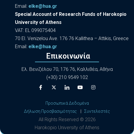
Εmail:
elke@hua.gr
Special Account of Research Funds of Harokopio
University of Athens
VAT: EL 099075404
70 El. Venizelou Ave. 176 76 Kallithea – Attikis, Greece
Εmail:
elke@hua.gr
Επικοινωνία
Ελ. Βενιζέλου 70, 176 76, Καλλιθέα, Αθήνα
(+30) 210 9549 102
Προσωπικά Δεδομένα
Δήλωση Προσβασιμότητας
|
Συντελεστές
All Rights Reserved ©
2026
Harokopio University of Athens