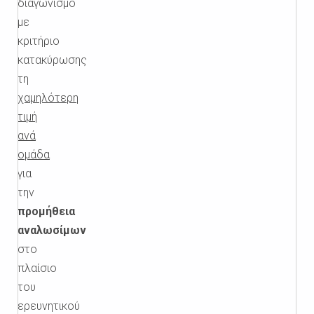
διαγωνισμό
με
κριτήριο
κατακύρωσης
τη
χαμηλότερη
τιμή
ανά
ομάδα
για
την
προμήθεια
αναλωσίμων
στο
πλαίσιο
του
ερευνητικού