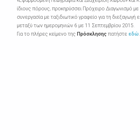
«Εφαρμοσμένη Γεωγραφία και Διαχείριση Χώρου» και Κ
ίδιους πόρους, προκηρύσσει Πρόχειρο Διαγωνισμό με 
συνεργασία με ταξιδιωτικό γραφείο για τη διεξαγωγή 
μεταξύ των ημερομηνιών 6 με 11 Σεπτεμβρίου 2015.
Για το πλήρες κείμενο της
Πρόσκλησης
πατήστε
εδώ
.