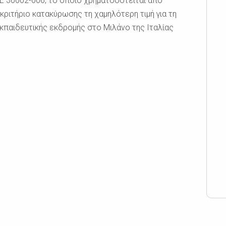
Ε 30002-006, το οποίο χρηματοδοτείται από
κριτήριο κατακύρωσης τη χαμηλότερη τιμή για τη
εκπαιδευτικής εκδρομής στο Μιλάνο της Ιταλίας