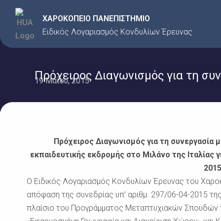
Μετάβαση
ΧΑΡΟΚΟΠΕΙΟ ΠΑΝΕΠΙΣΤΗΜΙΟ
στο
Ειδικός Λογαριασμός Κονδυλίων Έρευνας
περιεχόμενο
Πρόχειρος Διαγωνισμός για τη συν
19 Μαΐου, 2015
Αρ. Π
Πρόχειρος Διαγωνισμός για τη συνεργασία μ
εκπαιδευτικής εκδρομής στο Μιλάνο της Ιταλίας γ
201
Ο Ειδικός Λογαριασμός Κονδυλίων Έρευνας του Χαροκ
απόφαση της συνεδρίας υπ’ αριθμ. 297/06-04-2015 τη
πλαίσιο του Προγράμματος Μεταπτυχιακών Σπουδών τ